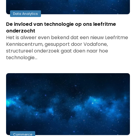
Data Analytics
De invloed van technologie op ons leefritme
onderzocht
Het is alweer even bekend dat een nieuw Leefritme
Kenniscentrum, gesupport door Vodafone,
structureel onderzoek gaat doen naar hoe
technologie…
Commerce