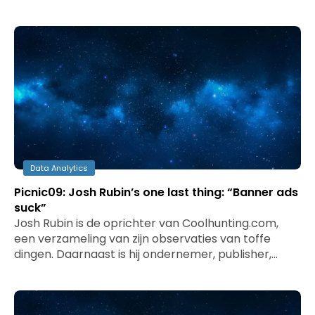
Data Analytics
Picnic09: Josh Rubin’s one last thing: “Banner ads
suck”
Josh Rubin is de oprichter van Coolhunting.com,
een verzameling van zijn observaties van toffe
dingen. Daarnaast is hij ondernemer, publisher,…