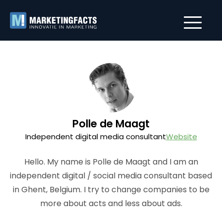
Polle de Maagt
Independent digital media consultant
Website
Hello. My name is Polle de Maagt and I am an
independent digital / social media consultant based
in Ghent, Belgium. I try to change companies to be
more about acts and less about ads.