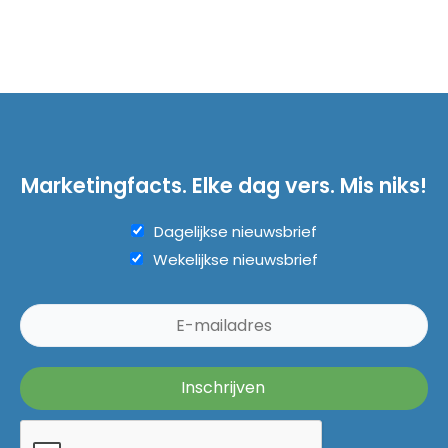
Marketingfacts. Elke dag vers. Mis niks!
Dagelijkse nieuwsbrief
Wekelijkse nieuwsbrief