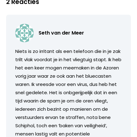
2 Reacties
Seth van der Meer
Niets is zo irritant als een telefoon die in je zak
trilt vlak voordat je in het vliegtuig stapt. Ik heb
het een keer mogen meemaken in de Azoren
vorig jaar waar ze ook aan het bluecasten
waren. Ik vreesde voor een virus, dus heb het
snel gedelete. Het is onbgerijpelijk dat in een
tijd waarin de spam je om de oren vliegt,
iedereen zich bezint op manieren om de
verstuurders ervan te straffen, nota bene
Schiphol, toch een ‘baken van veiligheid’,
mensen lastig valt en potentiele