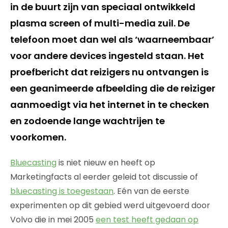
in de buurt zijn van speciaal ontwikkeld
plasma screen of multi-media zuil. De
telefoon moet dan wel als ‘waarneembaar’
voor andere devices ingesteld staan. Het
proefbericht dat reizigers nu ontvangen is
een geanimeerde afbeelding die de reiziger
aanmoedigt via het internet in te checken
en zodoende lange wachtrijen te
voorkomen.
Bluecasting
is niet nieuw en heeft op
Marketingfacts al eerder geleid tot discussie of
bluecasting is toegestaan
. Eén van de eerste
experimenten op dit gebied werd uitgevoerd door
Volvo die in mei 2005
een test heeft gedaan op