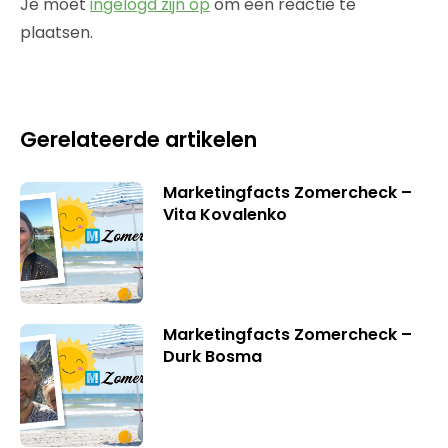
Je moet
ingelogd zijn op
om een reactie te
plaatsen.
Gerelateerde artikelen
Marketingfacts Zomercheck –
Vita Kovalenko
Marketingfacts Zomercheck –
Durk Bosma