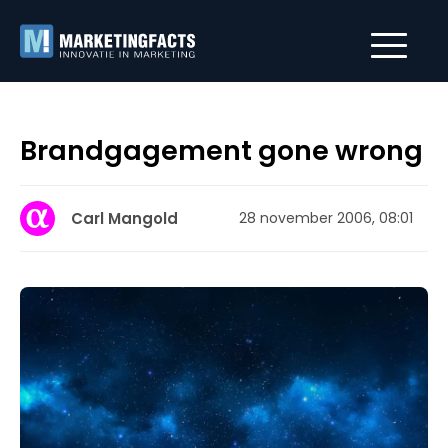
Brandgagement gone wrong
Carl Mangold
28 november 2006, 08:01