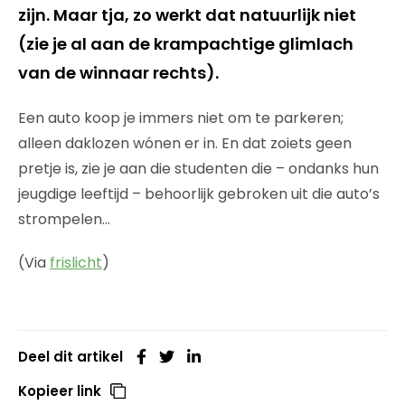
zijn. Maar tja, zo werkt dat natuurlijk niet
(zie je al aan de krampachtige glimlach
van de winnaar rechts).
Een auto koop je immers niet om te parkeren;
alleen daklozen wónen er in. En dat zoiets geen
pretje is, zie je aan die studenten die – ondanks hun
jeugdige leeftijd – behoorlijk gebroken uit die auto’s
strompelen…
(Via
frislicht
)
Deel dit artikel
Kopieer link