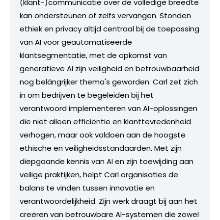
(klant-)communicatie over de volledige breedte
kan ondersteunen of zelfs vervangen. Stonden
ethiek en privacy altijd centraal bij de toepassing
van AI voor geautomatiseerde
klantsegmentatie, met de opkomst van
generatieve AI zijn veiligheid en betrouwbaarheid
nog belángrijker thema's geworden. Carl zet zich
in om bedrijven te begeleiden bij het
verantwoord implementeren van AI-oplossingen
die niet alleen efficiëntie en klanttevredenheid
verhogen, maar ook voldoen aan de hoogste
ethische en veiligheidsstandaarden. Met zijn
diepgaande kennis van AI en zijn toewijding aan
veilige praktijken, helpt Carl organisaties de
balans te vinden tussen innovatie en
verantwoordelijkheid. Zijn werk draagt bij aan het
creëren van betrouwbare AI-systemen die zowel