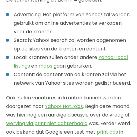
Advertising: Het platform van Yahoo! zal worden
gebruikt om online advertenties te verkopen
voor de kranten.
Search: Yahoo! search zal worden opgenomen
op de sites van de kranten en content.
Local: Kranten zullen onder andere
Yahoo! local
listings
en
maps
gaan gebruiken.
Content: de content van de kranten zal via het
netwerk van Yahoo-sites worden gedistribueerd.
Ook zullen vacatures in kranten kunnen worden
doorgezet naar
Yahoo! HotJobs
. Begin deze maand
was hier nog een aardige discussie over de vraag of
werving via print niet achterhaald
was. Eerder werd
ook bekend dat Google een test met
print ads
in