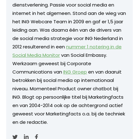
dienstverlening. Passie voor social media en
internet in het algemeen. Stond aan de wieg van
het ING Webcare Team in 2009 en gaf er 1,5 jaar
leiding aan. Was daarna één van de drivers van
de social media strategie voor ING Nederland in
2012 resulterend in een
nummer 1 notering in de
Social Media Monitor
van Social Embassy.
Werkzaam geweest bij Corporate
Communications van
ING Groep
en van daaruit
betrokken bij social media op internationaal
niveau. Momenteel Product owner chatbot bij
ING. Blogt op persoonlijke titel bij Marketingfacts
en van 2004-2014 ook op de achtergrond actief
geweest voor Marketingfacts o.a. bij de techniek
en de redactie.