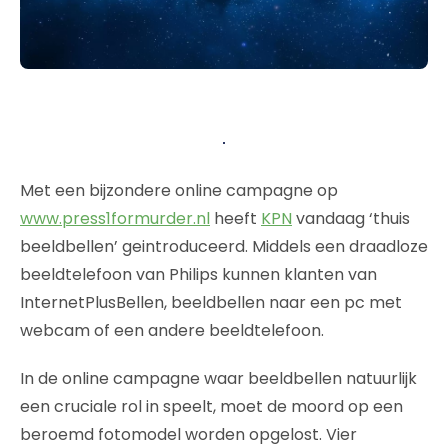
Met een bijzondere online campagne op
www.press1formurder.nl
heeft
KPN
vandaag ‘thuis
beeldbellen’ geintroduceerd. Middels een draadloze
beeldtelefoon van Philips kunnen klanten van
InternetPlusBellen, beeldbellen naar een pc met
webcam of een andere beeldtelefoon.
In de online campagne waar beeldbellen natuurlijk
een cruciale rol in speelt, moet de moord op een
beroemd fotomodel worden opgelost. Vier