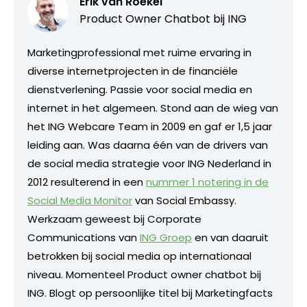
Erik van Roekel
Product Owner Chatbot bij ING
Marketingprofessional met ruime ervaring in
diverse internetprojecten in de financiële
dienstverlening. Passie voor social media en
internet in het algemeen. Stond aan de wieg van
het ING Webcare Team in 2009 en gaf er 1,5 jaar
leiding aan. Was daarna één van de drivers van
de social media strategie voor ING Nederland in
2012 resulterend in een
nummer 1 notering in de
Social Media Monitor
van Social Embassy.
Werkzaam geweest bij Corporate
Communications van
ING Groep
en van daaruit
betrokken bij social media op internationaal
niveau. Momenteel Product owner chatbot bij
ING. Blogt op persoonlijke titel bij Marketingfacts