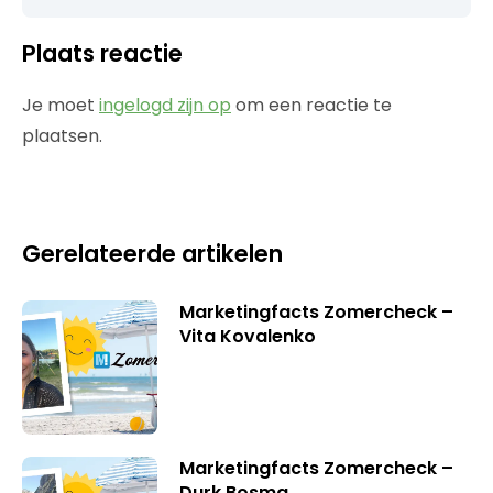
Plaats reactie
Je moet
ingelogd zijn op
om een reactie te
plaatsen.
Gerelateerde artikelen
Marketingfacts Zomercheck –
Vita Kovalenko
Marketingfacts Zomercheck –
Durk Bosma