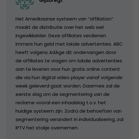
Gijsbregt
Het Amerikaanse systeem van “affiliation”
maakt de distributie over het web wel
ingewikkelder. Deze affiliates verdienen
immers hun geld met lokale advertenties. ABC
heeft volgens AdAge dit ondervangen door
de affiliates te vragen om lokale advertenties
aan te leveren voor hun gratis online content
die via hun digital video player vanaf volgende
week geleverd gaat worden. Daarmee zal de
eerste slag om de segmentering van de
reclame vooral een inhaalslag t.o.v. het
huidige systeem zijn. Zodra de behoeften van
segmentering verandert in individualisering, zal
IPTV het stokje overnemen.