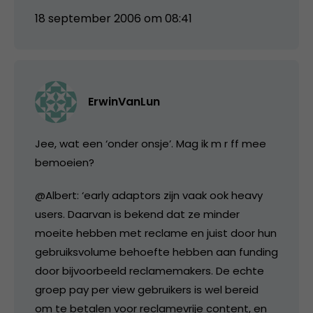
18 september 2006 om 08:41
ErwinVanLun
Jee, wat een ‘onder onsje’. Mag ik m r ff mee
bemoeien?
@Albert: ‘early adaptors zijn vaak ook heavy
users. Daarvan is bekend dat ze minder
moeite hebben met reclame en juist door hun
gebruiksvolume behoefte hebben aan funding
door bijvoorbeeld reclamemakers. De echte
groep pay per view gebruikers is wel bereid
om te betalen voor reclamevrije content, en