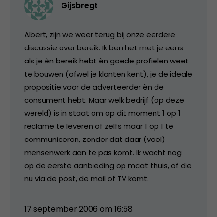
Gijsbregt
Albert, zijn we weer terug bij onze eerdere
discussie over bereik. Ik ben het met je eens
als je èn bereik hebt èn goede profielen weet
te bouwen (ofwel je klanten kent), je de ideale
propositie voor de adverteerder èn de
consument hebt. Maar welk bedrijf (op deze
wereld) is in staat om op dit moment 1 op 1
reclame te leveren of zelfs maar 1 op 1 te
communiceren, zonder dat daar (veel)
mensenwerk aan te pas komt. Ik wacht nog
op de eerste aanbieding op maat thuis, of die
nu via de post, de mail of TV komt.
17 september 2006 om 16:58