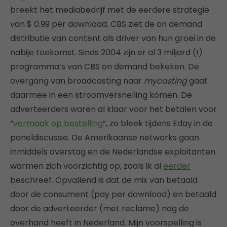
breekt het mediabedrijf met de eerdere strategie
van $ 0.99 per download. CBS ziet de on demand
distributie van content als driver van hun groei in de
nabije toekomst. Sinds 2004 zijn er al 3 miljard (!)
programma’s van CBS on demand bekeken. De
overgang van broadcasting naar
mycasting
gaat
daarmee in een stroomversnelling komen. De
adverteerders waren al klaar voor het betalen voor
“
vermaak op bestelling
”, zo bleek tijdens Eday in de
paneldiscussie. De Amerikaanse networks gaan
inmiddels overstag en de Nederlandse exploitanten
warmen zich voorzichtig op, zoals ik al
eerder
beschreef. Opvallend is dat de mix van betaald
door de consument (pay per download) en betaald
door de adverteerder (met reclame) nog de
overhand heeft in Nederland. Mijn voorspelling is