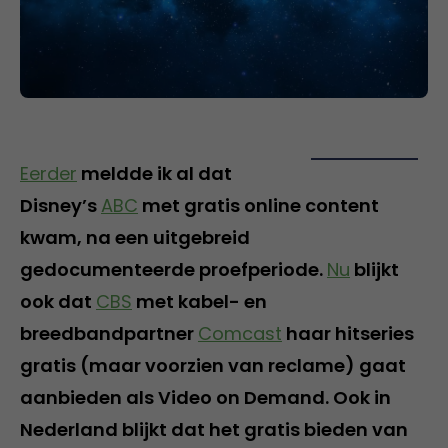
Eerder
meldde ik al dat
Disney’s
ABC
met gratis online content
kwam, na een uitgebreid
gedocumenteerde proefperiode.
Nu
blijkt
ook dat
CBS
met kabel- en
breedbandpartner
Comcast
haar hitseries
gratis (maar voorzien van reclame) gaat
aanbieden als Video on Demand. Ook in
Nederland blijkt dat het gratis bieden van