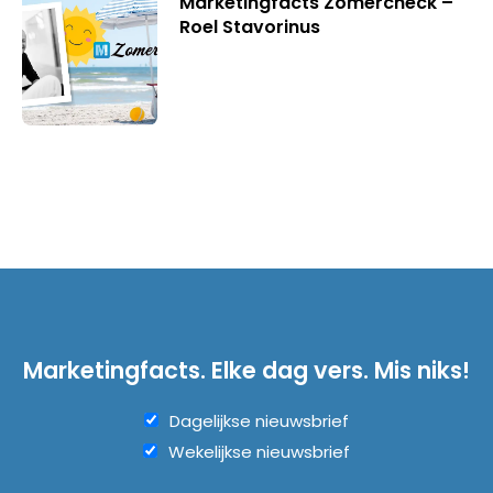
Marketingfacts Zomercheck –
Roel Stavorinus
Marketingfacts. Elke dag vers. Mis niks!
Dagelijkse nieuwsbrief
Wekelijkse nieuwsbrief