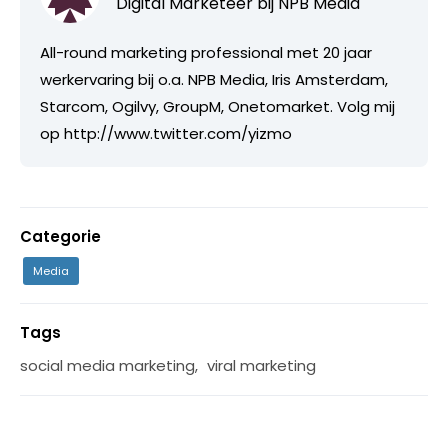
Digital Marketeer bij
NPB Media
All-round marketing professional met 20 jaar
werkervaring bij o.a. NPB Media, Iris Amsterdam,
Starcom, Ogilvy, GroupM, Onetomarket. Volg mij
op http://www.twitter.com/yizmo
Categorie
Media
Tags
social media marketing
,
viral marketing