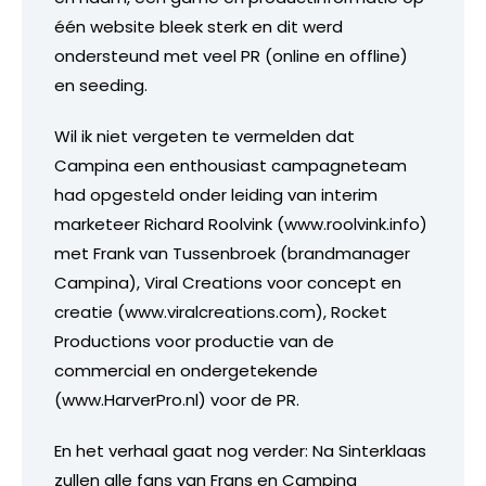
één website bleek sterk en dit werd
ondersteund met veel PR (online en offline)
en seeding.
Wil ik niet vergeten te vermelden dat
Campina een enthousiast campagneteam
had opgesteld onder leiding van interim
marketeer Richard Roolvink (www.roolvink.info)
met Frank van Tussenbroek (brandmanager
Campina), Viral Creations voor concept en
creatie (www.viralcreations.com), Rocket
Productions voor productie van de
commercial en ondergetekende
(www.HarverPro.nl) voor de PR.
En het verhaal gaat nog verder: Na Sinterklaas
zullen alle fans van Frans en Campina