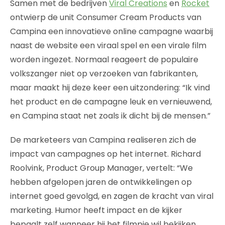
Samen met de bedrijven
Viral Creations
en
Rocket
ontwierp de unit Consumer Cream Products van
Campina een innovatieve online campagne waarbij
naast de website een viraal spel en een virale film
worden ingezet. Normaal reageert de populaire
volkszanger niet op verzoeken van fabrikanten,
maar maakt hij deze keer een uitzondering: “Ik vind
het product en de campagne leuk en vernieuwend,
en Campina staat net zoals ik dicht bij de mensen.”
De marketeers van Campina realiseren zich de
impact van campagnes op het internet. Richard
Roolvink, Product Group Manager, vertelt: “We
hebben afgelopen jaren de ontwikkelingen op
internet goed gevolgd, en zagen de kracht van viral
marketing. Humor heeft impact en de kijker
bepaalt zelf wanneer hij het filmpje wil bekijken.