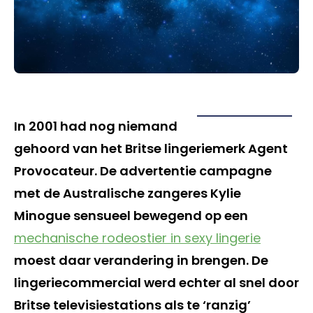
In 2001 had nog niemand
gehoord van het Britse lingeriemerk Agent
Provocateur. De advertentie campagne
met de Australische zangeres Kylie
Minogue sensueel bewegend op een
mechanische rodeostier in sexy lingerie
moest daar verandering in brengen. De
lingeriecommercial werd echter al snel door
Britse televisiestations als te ‘ranzig’