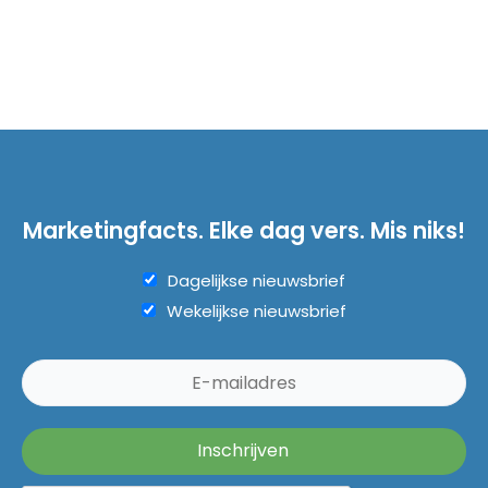
Marketingfacts. Elke dag vers. Mis niks!
Dagelijkse nieuwsbrief
Wekelijkse nieuwsbrief