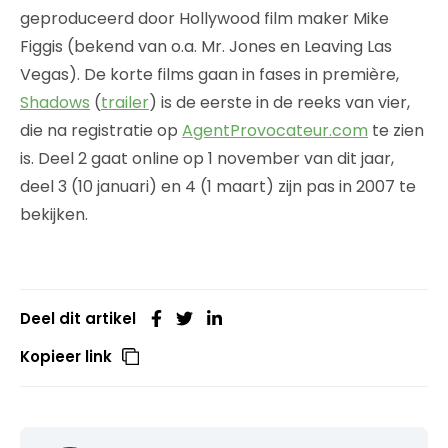
geproduceerd door Hollywood film maker Mike
Figgis (bekend van o.a. Mr. Jones en Leaving Las
Vegas). De korte films gaan in fases in première,
Shadows
(
trailer
) is de eerste in de reeks van vier,
die na registratie op
AgentProvocateur.com
te zien
is. Deel 2 gaat online op 1 november van dit jaar,
deel 3 (10 januari) en 4 (1 maart) zijn pas in 2007 te
bekijken.
Deel dit artikel
Kopieer link