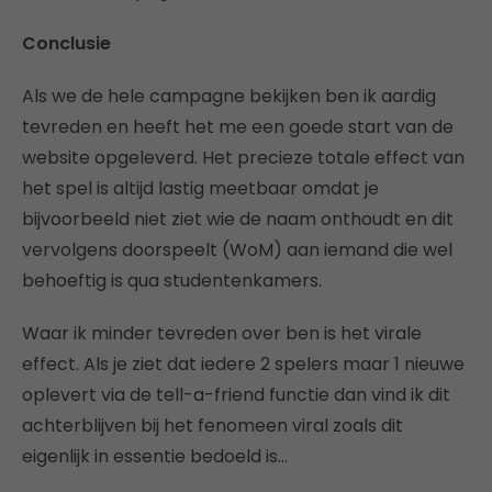
Conclusie
Als we de hele campagne bekijken ben ik aardig
tevreden en heeft het me een goede start van de
website opgeleverd. Het precieze totale effect van
het spel is altijd lastig meetbaar omdat je
bijvoorbeeld niet ziet wie de naam onthoudt en dit
vervolgens doorspeelt (WoM) aan iemand die wel
behoeftig is qua studentenkamers.
Waar ik minder tevreden over ben is het virale
effect. Als je ziet dat iedere 2 spelers maar 1 nieuwe
oplevert via de tell-a-friend functie dan vind ik dit
achterblijven bij het fenomeen viral zoals dit
eigenlijk in essentie bedoeld is…