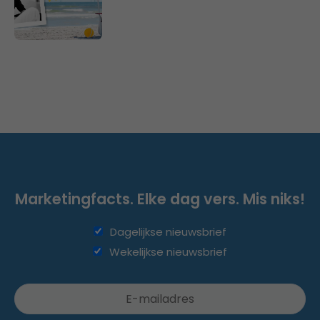
Marketingfacts. Elke dag vers. Mis niks!
Dagelijkse nieuwsbrief
Wekelijkse nieuwsbrief