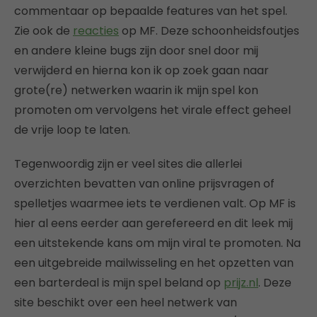
commentaar op bepaalde features van het spel.
Zie ook de
reacties
op MF. Deze schoonheidsfoutjes
en andere kleine bugs zijn door snel door mij
verwijderd en hierna kon ik op zoek gaan naar
grote(re) netwerken waarin ik mijn spel kon
promoten om vervolgens het virale effect geheel
de vrije loop te laten.
Tegenwoordig zijn er veel sites die allerlei
overzichten bevatten van online prijsvragen of
spelletjes waarmee iets te verdienen valt. Op MF is
hier al eens eerder aan gerefereerd en dit leek mij
een uitstekende kans om mijn viral te promoten. Na
een uitgebreide mailwisseling en het opzetten van
een barterdeal is mijn spel beland op
prijz.nl
. Deze
site beschikt over een heel netwerk van