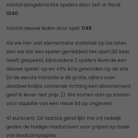
Aantal aangebrachte spelers door tell-a-fiend:
1040
Aantal nieuwe leden door spel:
1148
Als we hier wat elementaire statistiek op los laten
zien we dat een speler gemiddeld het spel 1,92 keer
heeft gespeeld, bijna iedere 2 spelers leverde een
nieuwe speler op en 45% lid is geworden op de site
(in de eerste instantie is dit gratis, cijfers over
daadwerkelijke conversie richting een abonnement
geef ik liever niet prijs ;)). We komen dan op kosten
voor aquisitie van een nieuw lid op ongeveer
41 eurocent. Dit laatste getal lijkt me vrij redelijk
gezien de huidige maatstaven voor prijzen op basis
van leadcampagnes.