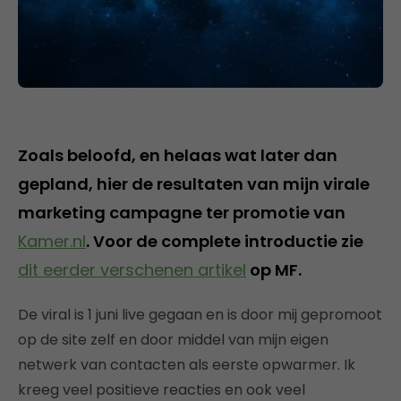
Zoals beloofd, en helaas wat later dan
gepland, hier de resultaten van mijn virale
marketing campagne ter promotie van
Kamer.nl
. Voor de complete introductie zie
dit eerder verschenen artikel
op MF.
De viral is 1 juni live gegaan en is door mij gepromoot
op de site zelf en door middel van mijn eigen
netwerk van contacten als eerste opwarmer. Ik
kreeg veel positieve reacties en ook veel