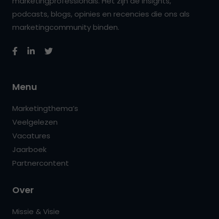
marketingprofessionals. Het zijn de insights,
podcasts, blogs, opinies en recencies die ons als
marketingcommunity binden.
Menu
Marketingthema’s
Veelgelezen
Vacatures
Jaarboek
Partnercontent
Over
Missie & Visie