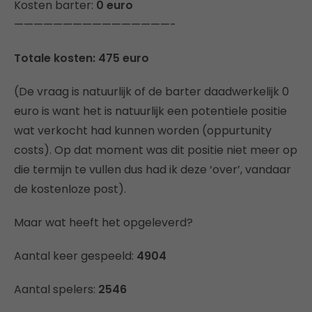
Kosten barter:
0 euro
————————————————-
Totale kosten: 475 euro
(De vraag is natuurlijk of de barter daadwerkelijk 0
euro is want het is natuurlijk een potentiele positie
wat verkocht had kunnen worden (oppurtunity
costs). Op dat moment was dit positie niet meer op
die termijn te vullen dus had ik deze ‘over’, vandaar
de kostenloze post).
Maar wat heeft het opgeleverd?
Aantal keer gespeeld:
4904
Aantal spelers:
2546