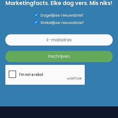
Marketingfacts. Elke dag vers. Mis niks!
Dagelijkse nieuwsbrief
Wekelijkse nieuwsbrief