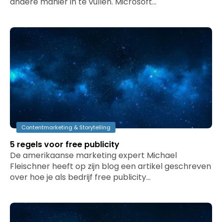
andere manier in te vullen. Microsoft…
Contentmarketing & Storytelling
5 regels voor free publicity
De amerikaanse marketing expert Michael
Fleischner heeft op zijn blog een artikel geschreven
over hoe je als bedrijf free publicity…