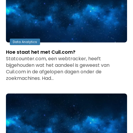
Data Analytics
Hoe staat het met Cuil.com?
Statcounter.com, een webtracker, heeft
bijgehouden wat het aandeel is geweest van
Cuil.com in de afgelopen dagen onder de
zoekmachines. Had…