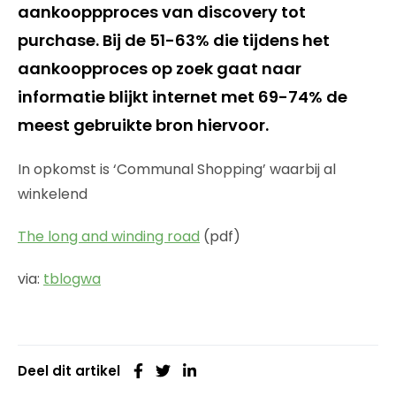
aankooppproces van discovery tot
purchase. Bij de 51-63% die tijdens het
aankoopproces op zoek gaat naar
informatie blijkt internet met 69-74% de
meest gebruikte bron hiervoor.
In opkomst is ‘Communal Shopping’ waarbij al
winkelend
The long and winding road
(pdf)
via:
tblogwa
Deel dit artikel