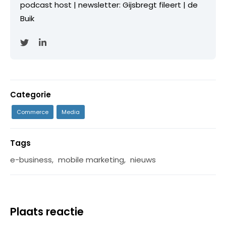
podcast host | newsletter: Gijsbregt fileert | de
Buik
Categorie
Commerce
Media
Tags
e-business
,
mobile marketing
,
nieuws
Plaats reactie