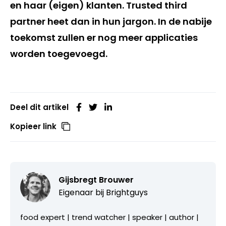
en haar (eigen) klanten. Trusted third
partner heet dan in hun jargon. In de nabije
toekomst zullen er nog meer applicaties
worden toegevoegd.
Deel dit artikel
Kopieer link
Gijsbregt Brouwer
Eigenaar bij
Brightguys
food expert | trend watcher | speaker | author |