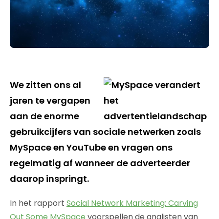
We zitten ons al
jaren te vergapen
aan de enorme
gebruikcijfers van sociale netwerken zoals
MySpace en YouTube en vragen ons
regelmatig af wanneer de adverteerder
daarop inspringt.
In het rapport
Social Network Marketing: Carving
Out Some MySpace
voorspellen de analisten van