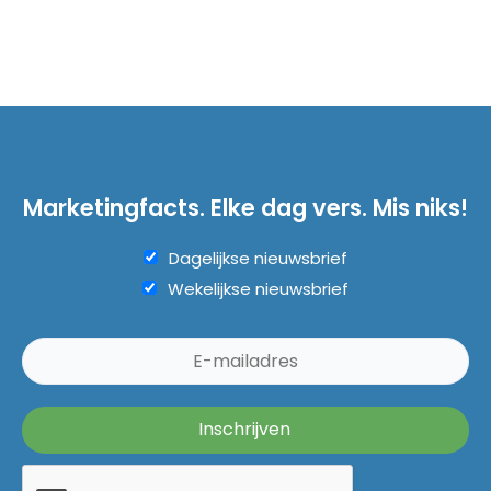
Marketingfacts. Elke dag vers. Mis niks!
Dagelijkse nieuwsbrief
Wekelijkse nieuwsbrief