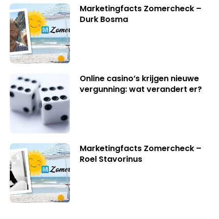
Marketingfacts Zomercheck –
Durk Bosma
Online casino’s krijgen nieuwe
vergunning: wat verandert er?
Marketingfacts Zomercheck –
Roel Stavorinus