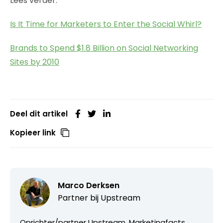
Lees verder:
Is It Time for Marketers to Enter the Social Whirl?
Brands to Spend $1.8 Billion on Social Networking
Sites by 2010
Deel dit artikel
Kopieer link
Marco Derksen
Partner bij
Upstream
Oprichter/partner Upstream, Marketingfacts,