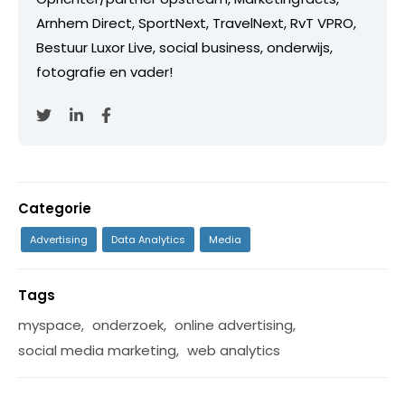
Arnhem Direct, SportNext, TravelNext, RvT VPRO,
Bestuur Luxor Live, social business, onderwijs,
fotografie en vader!
Categorie
Advertising
Data Analytics
Media
Tags
myspace
,
onderzoek
,
online advertising
,
social media marketing
,
web analytics