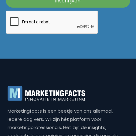
Marketingfacts is een beetje van ons allemaal,
iedere dag vers. Wij zijn hét platform voor
marketingprofessionals. Het zijn de insights,
podcasts, blogs, opinies en recencies die ons als