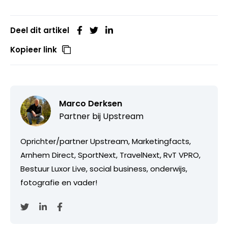
Deel dit artikel
Kopieer link
Marco Derksen
Partner bij
Upstream
Oprichter/partner Upstream, Marketingfacts,
Arnhem Direct, SportNext, TravelNext, RvT VPRO,
Bestuur Luxor Live, social business, onderwijs,
fotografie en vader!