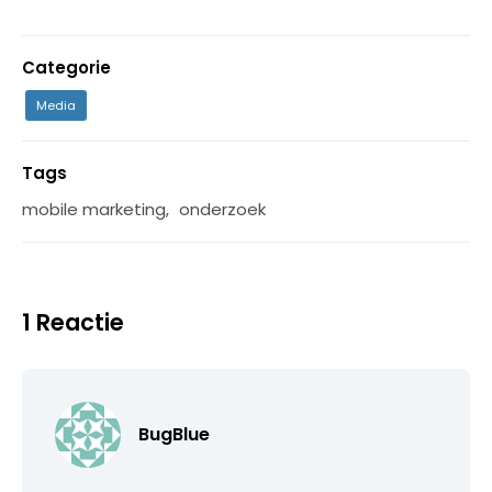
Categorie
Media
Tags
mobile marketing
,
onderzoek
1 Reactie
BugBlue