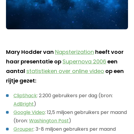
Mary Hodder van
Napsterization
heeft voor
haar presentatie op
Supernova 2006
een
aantal
statistieken over online video
op een
rijtje gezet:
ClipShack
: 2.200 gebruikers per dag (bron:
AdBright
)
Google Video
: 12,5 miljoen gebruikers per maand
(bron:
Washington Post
)
Grouper
: 3-8 miljoen gebruikers per maand