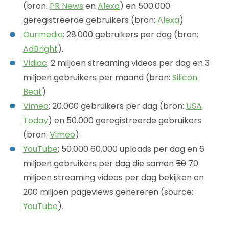
(bron:
PR News
en
Alexa
) en 500.000
geregistreerde gebruikers (bron:
Alexa
)
Ourmedia
: 28.000 gebruikers per dag (bron:
AdBright
).
Vidiac
: 2 miljoen streaming videos per dag en 3
miljoen gebruikers per maand (bron:
Silicon
Beat
)
Vimeo
: 20.000 gebruikers per dag (bron:
USA
Today
) en 50.000 geregistreerde gebruikers
(bron:
Vimeo
)
YouTube
:
50.000
60.000 uploads per dag en 6
miljoen gebruikers per dag die samen
50
70
miljoen streaming videos per dag bekijken en
200 miljoen pageviews genereren (source:
YouTube
).