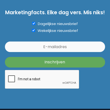
Marketingfacts. Elke dag vers. Mis niks!
Dagelijkse nieuwsbrief
Wekelijkse nieuwsbrief