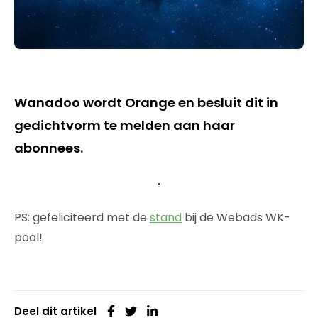
Wanadoo wordt Orange en besluit dit in
gedichtvorm te melden aan haar
abonnees.
PS: gefeliciteerd met de
stand
bij de Webads WK-
pool!
Deel dit artikel