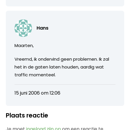
Hans
Maarten,
Vreemd, ik ondervind geen problemen. Ik zal
het in de gaten laten houden, aardig wat
traffic momenteel.
15 juni 2006 om 12:06
Plaats reactie
Je moet
ingelogd zijn op
om een reactie te