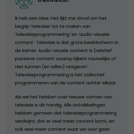
ErwinVanLun
Ik heb een idee. Het lijkt me zinvol om het
begrip ’televisie’ los te maken van
’televisieprogrammering’ en ‘audio-visuele
content’. Televisie is dat grote beeldscherm in
de kamer. Audio-visuele content is (relatief
passieve content waarop kijkers nauwelijks of
niet kunnen (en willen) reageren’.
Televisieprogrammering is het collectief
programmeren van de content achter elkaar.
Als we het hebben over nieuwe vormen van
televisie is dit handig. Alle ontwikkelingen
hebben gemeen dat televisieprogrammering
verdwijnt, dat er veel meer content komt, en
ook veel meer content waar we voor gaan