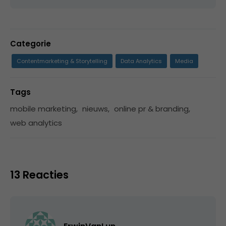
Categorie
Contentmarketing & Storytelling
Data Analytics
Media
Tags
mobile marketing
,
nieuws
,
online pr & branding
,
web analytics
13 Reacties