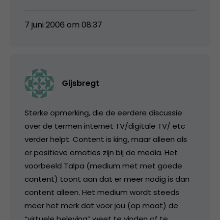
7 juni 2006 om 08:37
Gijsbregt
Sterke opmerking, die de eerdere discussie
over de termen internet TV/digitale TV/ etc
verder helpt. Content is king, maar alleen als
er positieve emoties zijn bij de media. Het
voorbeeld Talpa (medium met met goede
content) toont aan dat er meer nodig is dan
content alleen. Het medium wordt steeds
meer het merk dat voor jou (op maat) de
“virtuele beleving” weet te vinden of te