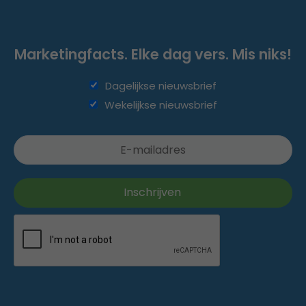
Marketingfacts. Elke dag vers. Mis niks!
Dagelijkse nieuwsbrief
Wekelijkse nieuwsbrief