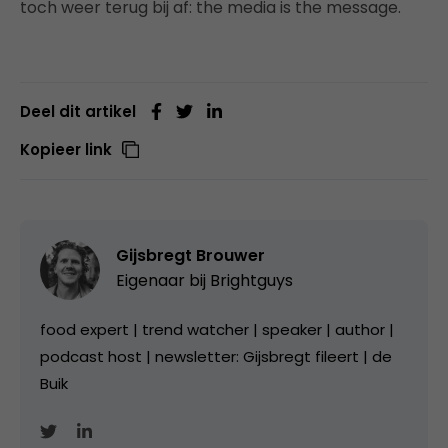
toch weer terug bij af: the media is the message.
Deel dit artikel
Kopieer link
Gijsbregt Brouwer
Eigenaar bij
Brightguys
food expert | trend watcher | speaker | author |
podcast host | newsletter: Gijsbregt fileert | de
Buik