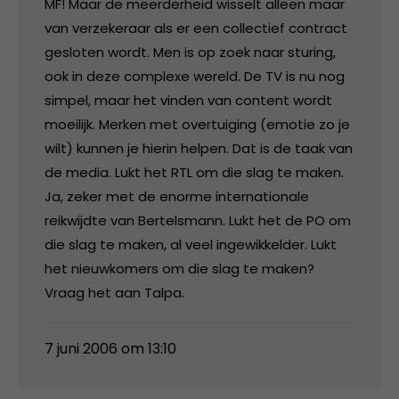
MF! Maar de meerderheid wisselt alleen maar
van verzekeraar als er een collectief contract
gesloten wordt. Men is op zoek naar sturing,
ook in deze complexe wereld. De TV is nu nog
simpel, maar het vinden van content wordt
moeilijk. Merken met overtuiging (emotie zo je
wilt) kunnen je hierin helpen. Dat is de taak van
de media. Lukt het RTL om die slag te maken.
Ja, zeker met de enorme internationale
reikwijdte van Bertelsmann. Lukt het de PO om
die slag te maken, al veel ingewikkelder. Lukt
het nieuwkomers om die slag te maken?
Vraag het aan Talpa.
7 juni 2006 om 13:10