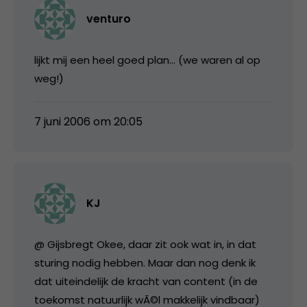
venturo
lijkt mij een heel goed plan… (we waren al op
weg!)
7 juni 2006 om 20:05
KJ
@ Gijsbregt Okee, daar zit ook wat in, in dat
sturing nodig hebben. Maar dan nog denk ik
dat uiteindelijk de kracht van content (in de
toekomst natuurlijk wÃ©l makkelijk vindbaar)