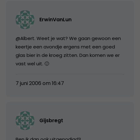
ErwinVanLun
@Albert. Weet je wat? We gaan gewoon een
keertje een avondje ergens met een goed
glas bier in de kroeg zitten. Dan komen we er
vast wel uit. 🙂
7 juni 2006 om 16:47
Gijsbregt
Ben ik dan ook uitgenodigd?