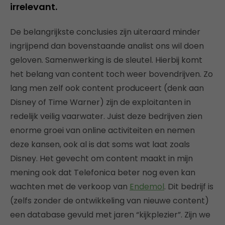
irrelevant.
De belangrijkste conclusies zijn uiteraard minder
ingrijpend dan bovenstaande analist ons wil doen
geloven. Samenwerking is de sleutel. Hierbij komt
het belang van content toch weer bovendrijven. Zo
lang men zelf ook content produceert (denk aan
Disney of Time Warner) zijn de exploitanten in
redelijk veilig vaarwater. Juist deze bedrijven zien
enorme groei van online activiteiten en nemen
deze kansen, ook al is dat soms wat laat zoals
Disney. Het gevecht om content maakt in mijn
mening ook dat Telefonica beter nog even kan
wachten met de verkoop van
Endemol
. Dit bedrijf is
(zelfs zonder de ontwikkeling van nieuwe content)
een database gevuld met jaren “kijkplezier”. Zijn we