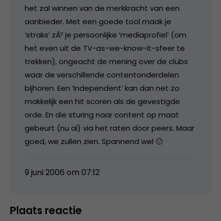
het zal winnen van de merkkracht van een
aanbieder. Met een goede tool maak je
‘straks’ zÃ³ je persoonlijke ‘mediaprofiel’ (om
het even uit de TV-as-we-know-it-sfeer te
trekken), ongeacht de mening over de clubs
waar de verschillende contentonderdelen
bijhoren. Een ‘independent’ kan dan net zo
makkelijk een hit scoren als de gevestigde
orde. En die sturing naar content op maat
gebeurt (nu al) via het raten door peers. Maar
goed, we zullen zien. Spannend wel 🙂
9 juni 2006 om 07:12
Plaats reactie