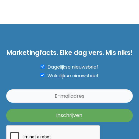
Marketingfacts. Elke dag vers. Mis niks!
Dagelijkse nieuwsbrief
Wekelijkse nieuwsbrief