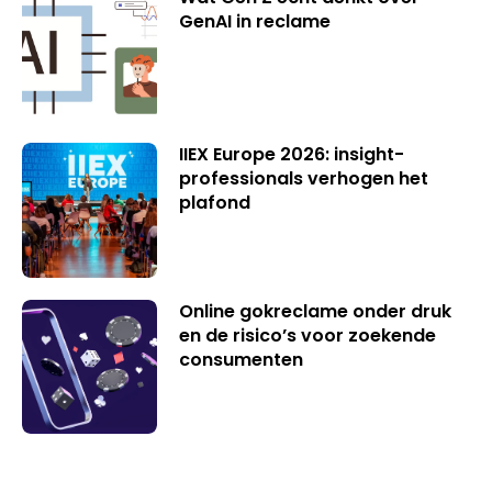
GenAI in reclame
IIEX Europe 2026: insight-
professionals verhogen het
plafond
Online gokreclame onder druk
en de risico’s voor zoekende
consumenten