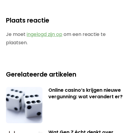
Plaats reactie
Je moet
ingelogd zijn op
om een reactie te
plaatsen.
Gerelateerde artikelen
Online casino’s krijgen nieuwe
vergunning: wat verandert er?
Wat Gen Z écht denkt over