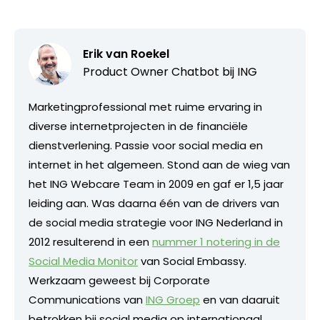
Erik van Roekel
Product Owner Chatbot bij ING
Marketingprofessional met ruime ervaring in
diverse internetprojecten in de financiële
dienstverlening. Passie voor social media en
internet in het algemeen. Stond aan de wieg van
het ING Webcare Team in 2009 en gaf er 1,5 jaar
leiding aan. Was daarna één van de drivers van
de social media strategie voor ING Nederland in
2012 resulterend in een
nummer 1 notering in de
Social Media Monitor
van Social Embassy.
Werkzaam geweest bij Corporate
Communications van
ING Groep
en van daaruit
betrokken bij social media op internationaal