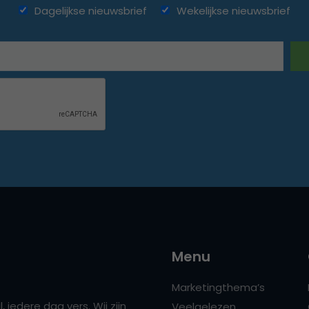
Dagelijkse nieuwsbrief
Wekelijkse nieuwsbrief
Menu
Marketingthema’s
 iedere dag vers. Wij zijn
Veelgelezen