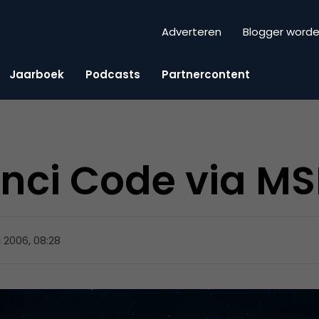
Adverteren
Blogger word
Jaarboek
Podcasts
Partnercontent
nci Code via M
 2006, 08:28