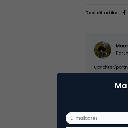
Deel dit artikel
Marc
Partn
Oprichter/partn
VPRO, Bestuur Lu
Mar
Categorie
Ad