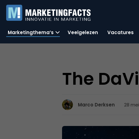
Marketingthema’s
Veelgelezen
Vacatures
The DaVi
28 mei
Marco Derksen