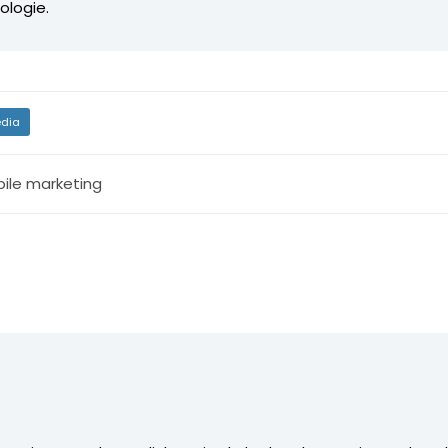
ologie.
dia
ile marketing