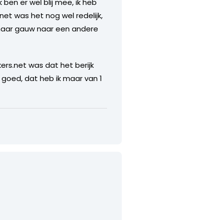
 ben er wel blij mee, ik heb
et was het nog wel redelijk,
 maar gauw naar een andere
ers.net was dat het berijk
 goed, dat heb ik maar van 1