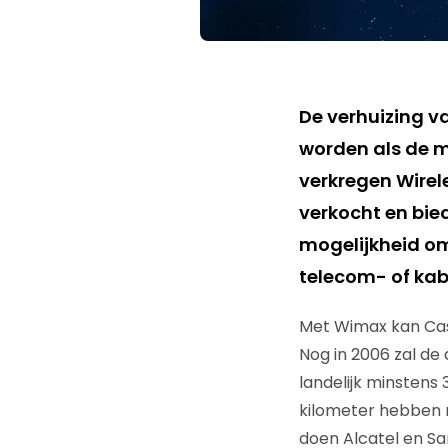
De verhuizing v
worden als de m
verkregen Wirel
verkocht en bied
mogelijkheid om 
telecom- of kab
Met Wimax kan Cas
Nog in 2006 zal d
landelijk minstens
kilometer hebben m
doen Alcatel en Sa