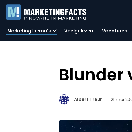
Marketingthema’s
Veelgelezen
Vacatures
Blunder 
21 mei 20
Albert Treur