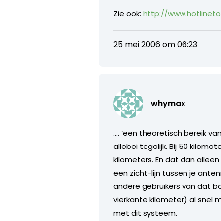
Zie ook:
http://www.hotlinet
25 mei 2006 om 06:23
whymax
…. ‘een theoretisch bereik v
allebei tegelijk. Bij 50 kilom
kilometers. En dat dan allee
een zicht-lijn tussen je an
andere gebruikers van dat bas
vierkante kilometer) al snel 
met dit systeem.