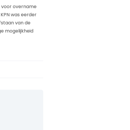
en voor overname
. KPN was eerder
afstaan van de
ge mogelijkheid