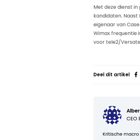
Met deze dienst in
kandidaten. Naast 
eigenaar van Casema
Wimax frequentie i
voor tele2/Versate
Deel dit artikel
Alber
CEO b
Kritische macro