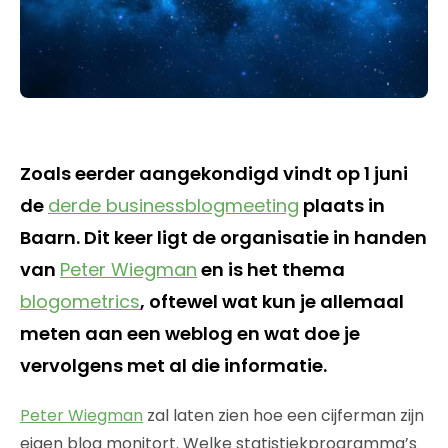
Zoals eerder aangekondigd vindt op 1 juni
de
derde businessblogmeeting
plaats in
Baarn. Dit keer ligt de organisatie in handen
van
Peter Wiegman
en is het thema
blogometrics
, oftewel wat kun je allemaal
meten aan een weblog en wat doe je
vervolgens met al die informatie.
Peter Wiegman
zal laten zien hoe een cijferman zijn
eigen blog monitort. Welke statistiekprogramma’s