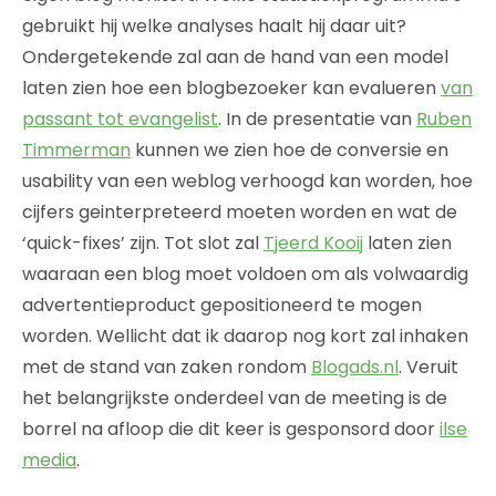
gebruikt hij welke analyses haalt hij daar uit?
Ondergetekende zal aan de hand van een model
laten zien hoe een blogbezoeker kan evalueren
van
passant tot evangelist
. In de presentatie van
Ruben
Timmerman
kunnen we zien hoe de conversie en
usability van een weblog verhoogd kan worden, hoe
cijfers geinterpreteerd moeten worden en wat de
‘quick-fixes’ zijn. Tot slot zal
Tjeerd Kooij
laten zien
waaraan een blog moet voldoen om als volwaardig
advertentieproduct gepositioneerd te mogen
worden. Wellicht dat ik daarop nog kort zal inhaken
met de stand van zaken rondom
Blogads.nl
. Veruit
het belangrijkste onderdeel van de meeting is de
borrel na afloop die dit keer is gesponsord door
ilse
media
.