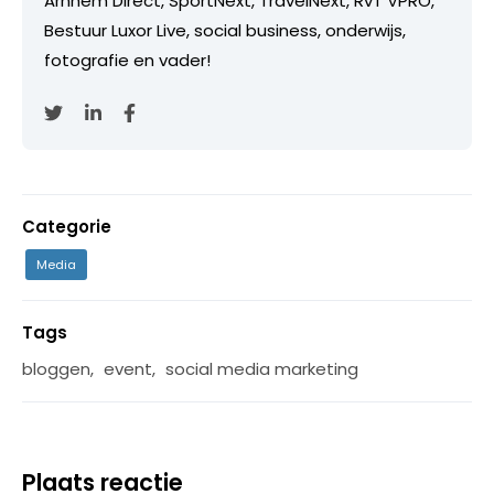
Arnhem Direct, SportNext, TravelNext, RvT VPRO,
Bestuur Luxor Live, social business, onderwijs,
fotografie en vader!
Categorie
Media
Tags
bloggen
,
event
,
social media marketing
Plaats reactie