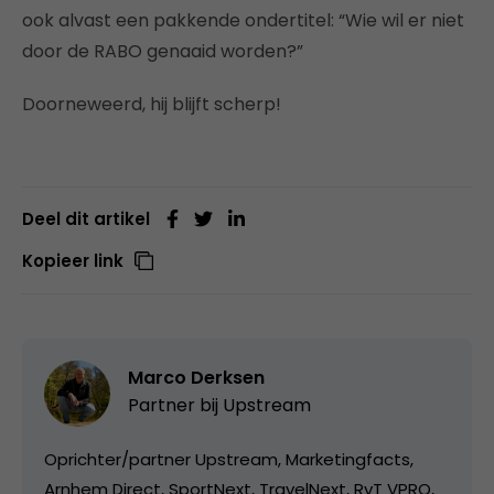
ook alvast een pakkende ondertitel: “Wie wil er niet
door de RABO genaaid worden?”
Doorneweerd, hij blijft scherp!
Deel dit artikel
Kopieer link
Marco Derksen
Partner bij
Upstream
Oprichter/partner Upstream, Marketingfacts,
Arnhem Direct, SportNext, TravelNext, RvT VPRO,