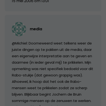
15 mei 2006 om 13:01
media
@Michiel: Doorneweerd weet telkens weer de
juiste dingen op te pakken uit de media, daar
een eigenwijze interpretatie aan te geven en
daarmee (in ieder geval mij) te prikkelen. Mijn
opmerking was niet specifiek bedoeld voor dit
Rabo-stukje (dat gewoon grappig was).
Alhoewel, ik hoop dat het ook de Rabo-
mensen weet te prikkelen zodat ze scherp
blijven. Blijkbaar begint Jochem de Bruin
sommige mensen op de zenuwen te werken.