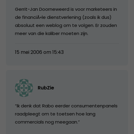
Gerrit-Jan Doorneweerd is voor marketeers in
de financiÃ«le dienstverlening (zoals ik dus)
absoluut een weblog om te volgen. Er zouden
meer van die kaliber moeten zijn.
15 mei 2006 om 15:43
RubZie
“Ik denk dat Rabo eerder consumentenpanels
raadpleegt om te toetsen hoe lang
commercials nog meegaan.”