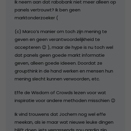
Ik neem aan dat rabobank niet meer alleen op
panels vertrouwt? Ik ben geen
marktonderzoeker (
(c) Marco’s manier om toch zijn mening te
geven en geen verantwoordelijkheid te
accepteren 😉 ), maar de hype is nu toch wel
dat panels geen goede markt informatie
geven, alleen goede ideeen. Doordat ze
groupthink in de hand werken en mensen hun
mening slecht kunnen verwoorden, etc.
Effe de Wisdom of Crowds lezen voor wat
inspiratie voor andere methoden misschien 😉
Ik vind trouwens dat Jochem nog wel effe
meekan, als ie maar wat nieuwe leuke dingen
blijft doen, iets verrassends zou aardig zijn.