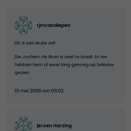
rjmvandiepen
Dit is een leuke ad!
Die Jochem de Bruin is veel te braaf. En we
hebben hem al weer lang genoeg op televise
gezien.
15 mei 2006 om 05:02
jeroen Harzing