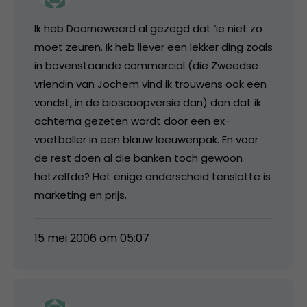
Ik heb Doorneweerd al gezegd dat ‘ie niet zo
moet zeuren. Ik heb liever een lekker ding zoals
in bovenstaande commercial (die Zweedse
vriendin van Jochem vind ik trouwens ook een
vondst, in de bioscoopversie dan) dan dat ik
achterna gezeten wordt door een ex-
voetballer in een blauw leeuwenpak. En voor
de rest doen al die banken toch gewoon
hetzelfde? Het enige onderscheid tenslotte is
marketing en prijs.
15 mei 2006 om 05:07