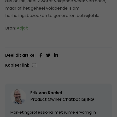
dus online, deel 2 wordt volgende week vertoond,
maar of het geheel voldoende is om
herhalingsbezoeken te genereren betwijfel ik.
Bron:
Adjab
Deel dit artikel
Kopieer link
Erik van Roekel
Product Owner Chatbot bij ING
Marketingprofessional met ruime ervaring in