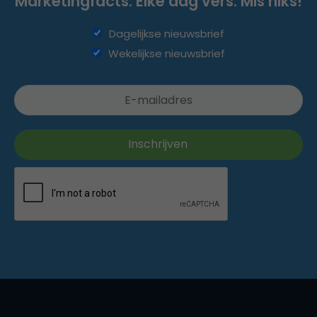
Marketingfacts. Elke dag vers. Mis niks!
Dagelijkse nieuwsbrief
Wekelijkse nieuwsbrief