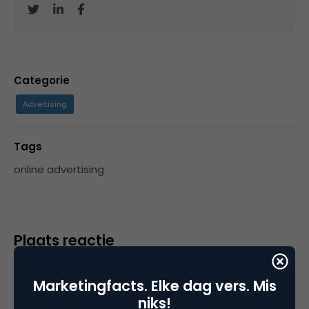
Categorie
Advertising
Tags
online advertising
Plaats reactie
Je moet
ingelogd zijn op
om een reactie te
Marketingfacts. Elke dag vers. Mis
plaatsen.
niks!