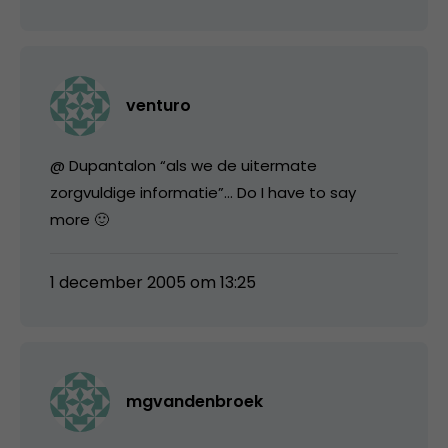
venturo
@ Dupantalon “als we de uitermate
zorgvuldige informatie”… Do I have to say
more 🙂
1 december 2005 om 13:25
mgvandenbroek