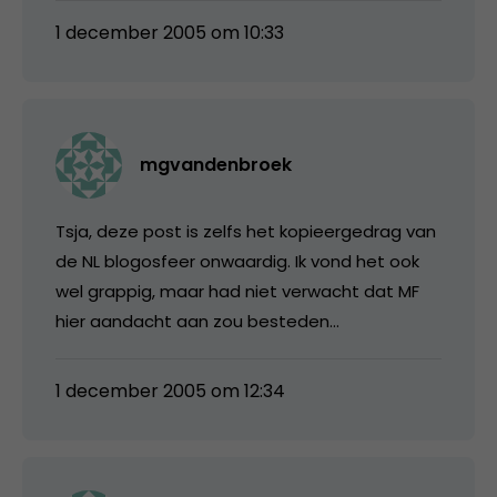
1 december 2005 om 10:33
mgvandenbroek
Tsja, deze post is zelfs het kopieergedrag van
de NL blogosfeer onwaardig. Ik vond het ook
wel grappig, maar had niet verwacht dat MF
hier aandacht aan zou besteden…
1 december 2005 om 12:34