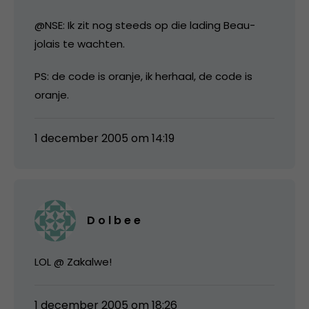
@NSE: Ik zit nog steeds op die lading Beau-
jolais te wachten.
PS: de code is oranje, ik herhaal, de code is
oranje.
1 december 2005 om 14:19
D o l b e e
LOL @ Zakalwe!
1 december 2005 om 18:26