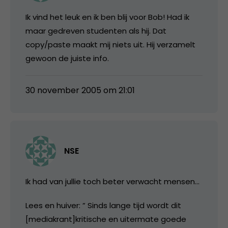
Ik vind het leuk en ik ben blij voor Bob! Had ik
maar gedreven studenten als hij. Dat
copy/paste maakt mij niets uit. Hij verzamelt
gewoon de juiste info.
30 november 2005 om 21:01
NSE
Ik had van jullie toch beter verwacht mensen…
Lees en huiver: ” Sinds lange tijd wordt dit
[mediakrant]kritische en uitermate goede