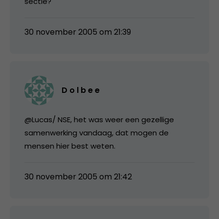
sectie?
30 november 2005 om 21:39
D o l b e e
@Lucas/ NSE, het was weer een gezellige
samenwerking vandaag, dat mogen de
mensen hier best weten.
30 november 2005 om 21:42