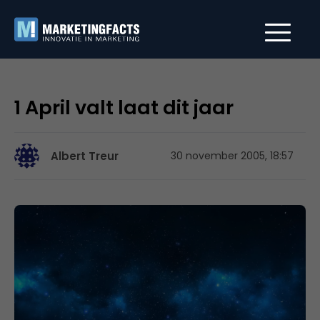
1 April valt laat dit jaar
Albert Treur
30 november 2005, 18:57