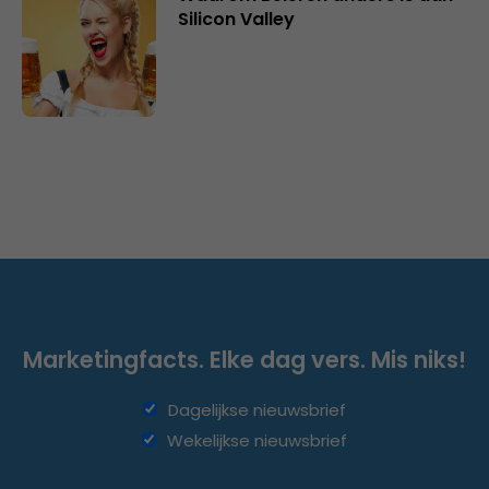
Silicon Valley
Marketingfacts. Elke dag vers. Mis niks!
Dagelijkse nieuwsbrief
Wekelijkse nieuwsbrief