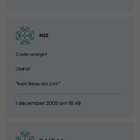
NSE
Code oranje?
OMFG!
*belt Beau en Jort*
1 december 2005 om 18:49