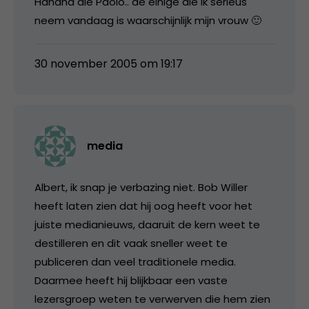
Hahaha die Paolo.. de einige die ik serieus
neem vandaag is waarschijnlijk mijn vrouw 🙂
30 november 2005 om 19:17
media
Albert, ik snap je verbazing niet. Bob Willer
heeft laten zien dat hij oog heeft voor het
juiste medianieuws, daaruit de kern weet te
destilleren en dit vaak sneller weet te
publiceren dan veel traditionele media.
Daarmee heeft hij blijkbaar een vaste
lezersgroep weten te verwerven die hem zien