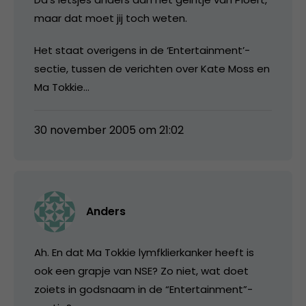
maar dat moet jij toch weten.
Het staat overigens in de ‘Entertainment’-
sectie, tussen de verichten over Kate Moss en
Ma Tokkie…
30 november 2005 om 21:02
Anders
Ah. En dat Ma Tokkie lymfklierkanker heeft is
ook een grapje van NSE? Zo niet, wat doet
zoiets in godsnaam in de “Entertainment”-