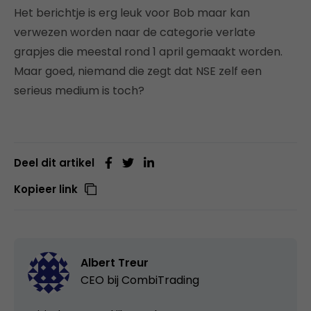
Het berichtje is erg leuk voor Bob maar kan
verwezen worden naar de categorie verlate
grapjes die meestal rond 1 april gemaakt worden.
Maar goed, niemand die zegt dat NSE zelf een
serieus medium is toch?
Deel dit artikel
Kopieer link
Albert Treur
CEO bij
CombiTrading