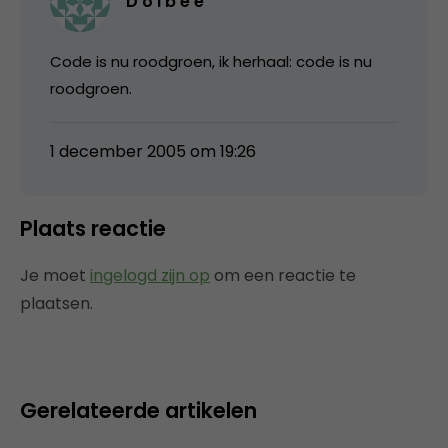
D o l b e e
Code is nu roodgroen, ik herhaal: code is nu
roodgroen.
1 december 2005 om 19:26
Plaats reactie
Je moet
ingelogd zijn op
om een reactie te
plaatsen.
Gerelateerde artikelen