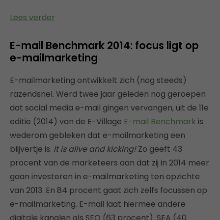
Lees verder
E-mail Benchmark 2014: focus ligt op
e-mailmarketing
E-mailmarketing ontwikkelt zich (nog steeds)
razendsnel. Werd twee jaar geleden nog geroepen
dat social media e-mail gingen vervangen, uit de 11e
editie (2014) van de E-Village
E-mail Benchmark
is
wederom gebleken dat e-mailmarketing een
blijvertje is.
It is alive and kicking!
Zo geeft 43
procent van de marketeers aan dat zij in 2014 meer
gaan investeren in e-mailmarketing ten opzichte
van 2013. En 84 procent gaat zich zelfs focussen op
e-mailmarketing. E-mail laat hiermee andere
digitale kanalen als SEO (63 procent), SEA (40