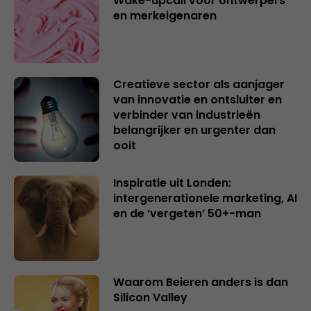
Wake-upcall voor ontwerpers
en merkeigenaren
Creatieve sector als aanjager
van innovatie en ontsluiter en
verbinder van industrieën
belangrijker en urgenter dan
ooit
Inspiratie uit Londen:
intergenerationele marketing, AI
en de ‘vergeten’ 50+-man
Waarom Beieren anders is dan
Silicon Valley