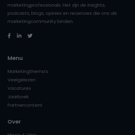
marketingprofessionals. Het zijn de insights,
podcasts, blogs, opinies en recencies die ons als
marketingcommunity binden.
Menu
Marketingthema’s
Veelgelezen
Vacatures
Jaarboek
Partnercontent
Over
Missie & Visie