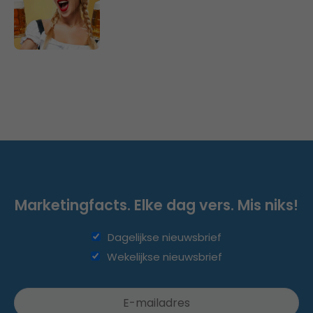
Marketingfacts. Elke dag vers. Mis niks!
Dagelijkse nieuwsbrief
Wekelijkse nieuwsbrief