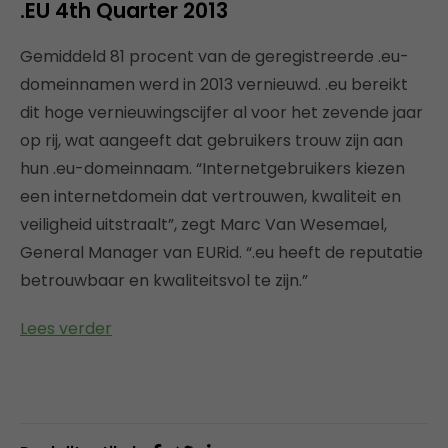
.EU 4th Quarter 2013
Gemiddeld 81 procent van de geregistreerde .eu-
domeinnamen werd in 2013 vernieuwd. .eu bereikt
dit hoge vernieuwingscijfer al voor het zevende jaar
op rij, wat aangeeft dat gebruikers trouw zijn aan
hun .eu-domeinnaam. “Internetgebruikers kiezen
een internetdomein dat vertrouwen, kwaliteit en
veiligheid uitstraalt”, zegt Marc Van Wesemael,
General Manager van EURid. “.eu heeft de reputatie
betrouwbaar en kwaliteitsvol te zijn.”
Lees verder