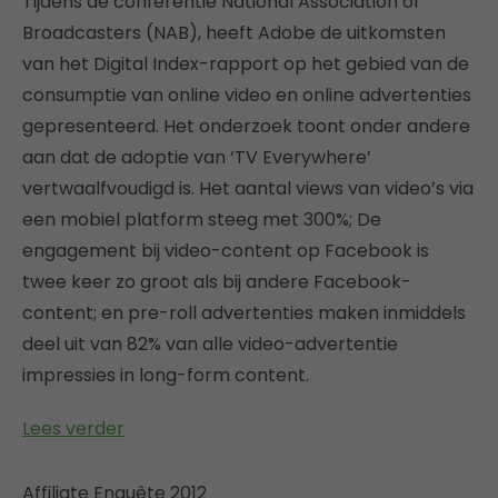
Tijdens de conferentie National Association of
Broadcasters (NAB), heeft Adobe de uitkomsten
van het Digital Index-rapport op het gebied van de
consumptie van online video en online advertenties
gepresenteerd. Het onderzoek toont onder andere
aan dat de adoptie van ‘TV Everywhere’
vertwaalfvoudigd is. Het aantal views van video’s via
een mobiel platform steeg met 300%; De
engagement bij video-content op Facebook is
twee keer zo groot als bij andere Facebook-
content; en pre-roll advertenties maken inmiddels
deel uit van 82% van alle video-advertentie
impressies in long-form content.
Lees verder
Affiliate Enquête 2012