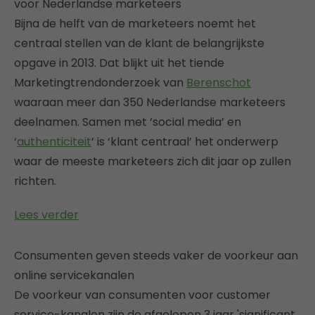
voor Nederlandse marketeers
Bijna de helft van de marketeers noemt het
centraal stellen van de klant de belangrijkste
opgave in 2013. Dat blijkt uit het tiende
Marketingtrendonderzoek van
Berenschot
waaraan meer dan 350 Nederlandse marketeers
deelnamen. Samen met ‘social media’ en
‘
authenticiteit
’ is ‘klant centraal’ het onderwerp
waar de meeste marketeers zich dit jaar op zullen
richten.
Lees verder
Consumenten geven steeds vaker de voorkeur aan
online servicekanalen
De voorkeur van consumenten voor customer
service-kanalen zijn de afgelopen 3 jaar 'significant