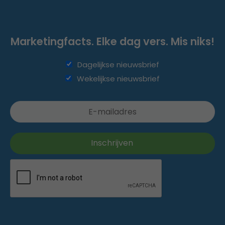
Marketingfacts. Elke dag vers. Mis niks!
Dagelijkse nieuwsbrief
Wekelijkse nieuwsbrief