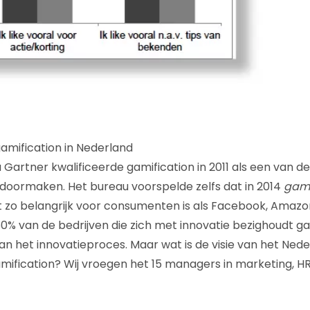
amification in Nederland
artner kwalificeerde gamification in 2011 als een van de
n doormaken. Het bureau voorspelde zelfs dat in 2014
gami
t zo belangrijk voor consumenten is als Facebook, Amazo
50% van de bedrijven die zich met innovatie bezighoudt g
van het innovatieproces. Maar wat is de visie van het Ned
amification? Wij vroegen het 15 managers in marketing, HR