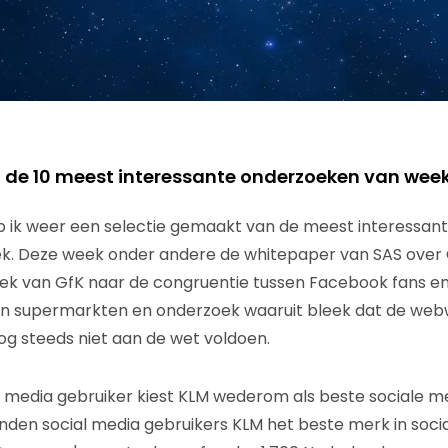
n de 10 meest interessante onderzoeken van week
 ik weer een selectie gemaakt van de meest interessan
k. Deze week onder andere de whitepaper van SAS over
oek van GfK naar de congruentie tussen Facebook fans en
n supermarkten en onderzoek waaruit bleek dat de web
nog steeds niet aan de wet voldoen.
 media gebruiker kiest KLM wederom als beste sociale m
vinden social media gebruikers KLM het beste merk in social