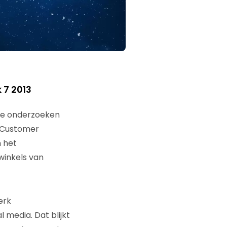
 7 2013
te onderzoeken
 Customer
 het
winkels van
erk
 media. Dat blijkt