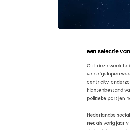
een selectie va
Ook deze week heb
van afgelopen wee
centricity, onderz
klantenbestand va
politieke partijen 
Nederlandse social
Net als vorig jaar 