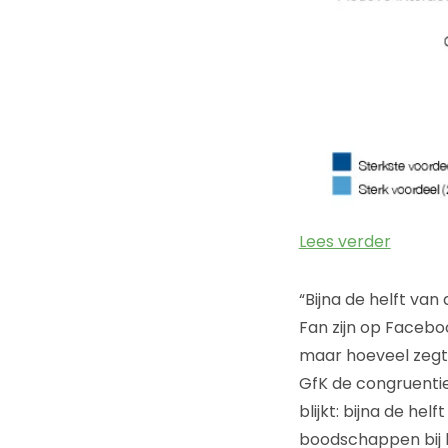
Lees verder
“Bijna de helft van
Fan zijn op Faceboo
maar hoeveel zegt h
GfK de congruenti
blijkt: bijna de h
boodschappen bij h