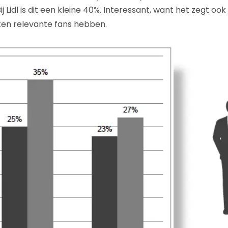
Bij Lidl is dit een kleine 40%. Interessant, want het zegt oo
en relevante fans hebben.