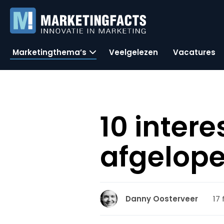
Marketingthema’s
Veelgelezen
Vacatures
10 inter
afgelop
17 
Danny Oosterveer