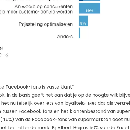
 de Facebook-fans is vaste klant”
k. In de basis geeft het aan dat je op de hoogte wilt blij
et nu feitelijk over iets van loyaliteit? Met dat als vert
e tussen Facebook fans en het klantenbestand van supe
elft (45%) van de Facebook-fans van supermarkten doet hu
et betreffende merk. Bij Albert Heijn is 50% van de Face