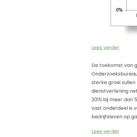
Lees verder
De toekomst van g
Onderzoeksbureau G
sterke groei zulle
dienstverlening ne
2015 bij meer dan 
vast onderdeel is 
bedrijfsleven op g
Lees verder