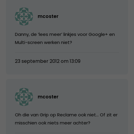
mcoster
Danny, de ‘lees meer’ linkjes voor Google+ en
Multi-screen werken niet?
23 september 2012 om 13:09
mcoster
Oh die van Grip op Reclame ook niet… Of zit er
misschien ook niets meer achter?