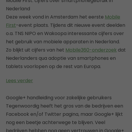
Mobile First: cijfers over smartphonegebruik in
Nederland
Deze week vond in Amsterdam het eerste
Mobile
First
-event plaats. Tijdens dit nieuwe event deelden
o.a. TNS NIPO en Wakoopa interessante cijfers over
het gebruik van mobiele apparaten in Nederland.
Zo blijkt uit cijfers van het
Mobile360-onderzoek
dat
Nederlanders qua adoptie van smartphones en
tablets voorlopen op de rest van Europa.
Lees verder
Google+ handleiding voor zakelijke gebruikers
Tegenwoordig heeft het gros van de bedrijven een
Facebook en/of Twitter pagina, maar Google+ lijkt
nog een beetje achterwege te blijven. Veel
bedrijven hebben nog geen vertrouwen in Google+