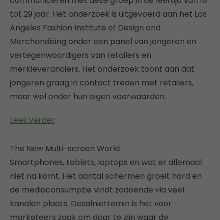
communiceren met deze groep in de leeftijd van 18
tot 29 jaar. Het onderzoek is uitgevoerd aan het Los
Angeles Fashion Institute of Design and
Merchandising onder een panel van jongeren en
vertegenwoordigers van retailers en
merkleveranciers. Het onderzoek toont aan dat
jongeren graag in contact treden met retailers,
maar wel onder hun eigen voorwaarden.
Lees verder
The New Multi-screen World
Smartphones, tablets, laptops en wat er allemaal
niet na komt. Het aantal schermen groeit hard en
de mediaconsumptie vindt zodoende via veel
kanalen plaats. Desalniettemin is het voor
marketeers zaak om daar te zijn waar de