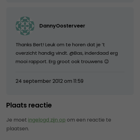
DannyOosterveer
Thanks Bert! Leuk om te horen dat je ’t
overzicht handig vindt. @Bas, inderdaad erg
mooi rapport. Erg groot ook trouwens 😉
24 september 2012 om 11:59
Plaats reactie
Je moet
ingelogd zijn op
om een reactie te
plaatsen.