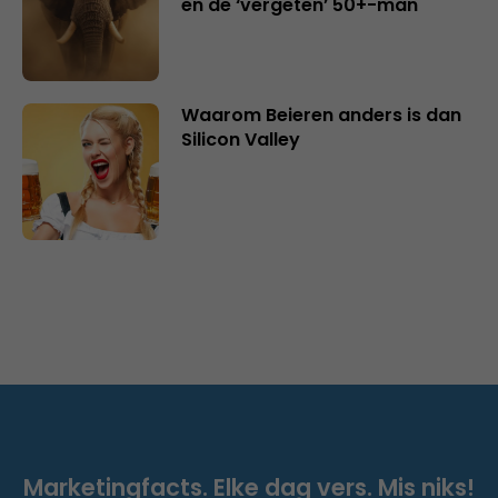
en de ‘vergeten’ 50+-man
Waarom Beieren anders is dan
Silicon Valley
Marketingfacts. Elke dag vers. Mis niks!