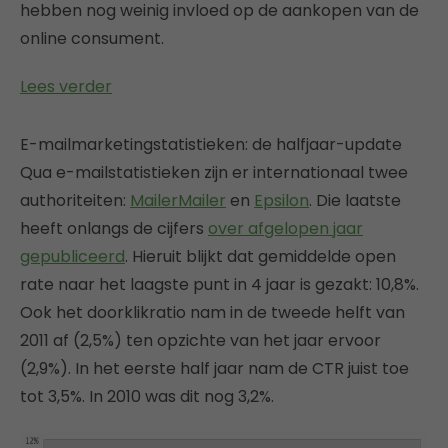
hebben nog weinig invloed op de aankopen van de
online consument.
Lees verder
E-mailmarketingstatistieken: de halfjaar-update
Qua e-mailstatistieken zijn er internationaal twee
authoriteiten:
MailerMailer
en
Epsilon
. Die laatste
heeft onlangs de cijfers
over afgelopen jaar
gepubliceerd
. Hieruit blijkt dat gemiddelde open
rate naar het laagste punt in 4 jaar is gezakt: 10,8%.
Ook het doorklikratio nam in de tweede helft van
2011 af (2,5%) ten opzichte van het jaar ervoor
(2,9%). In het eerste half jaar nam de CTR juist toe
tot 3,5%. In 2010 was dit nog 3,2%.