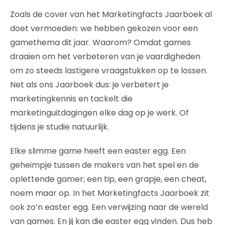
Zoals de cover van het Marketingfacts Jaarboek al
doet vermoeden: we hebben gekozen voor een
gamethema dit jaar. Waarom? Omdat games
draaien om het verbeteren van je vaardigheden
om zo steeds lastigere vraagstukken op te lossen.
Net als ons Jaarboek dus: je verbetert je
marketingkennis en tackelt die
marketinguitdagingen elke dag op je werk. Of
tijdens je studie natuurlijk.
Elke slimme game heeft een easter egg. Een
geheimpje tussen de makers van het spel en de
oplettende gamer; een tip, een grapje, een cheat,
noem maar op. In het Marketingfacts Jaarboek zit
ook zo’n easter egg. Een verwijzing naar de wereld
van games. En jij kan die easter egg vinden. Dus heb