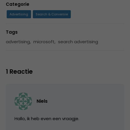
Categorie
Advertising
Search & Conversie
Tags
advertising
,
microsoft
,
search advertising
1 Reactie
Niels
Hallo, ik heb even een vraagje.