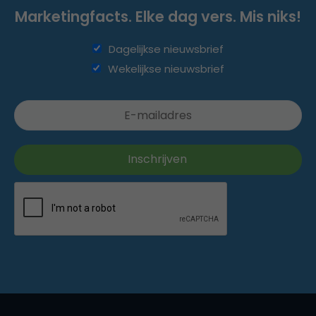
Marketingfacts. Elke dag vers. Mis niks!
Dagelijkse nieuwsbrief
Wekelijkse nieuwsbrief