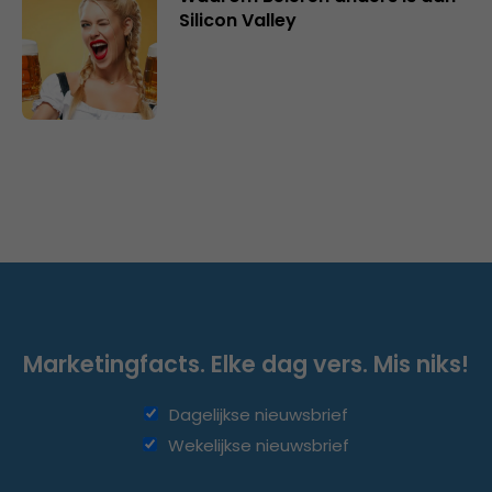
Silicon Valley
Marketingfacts. Elke dag vers. Mis niks!
Dagelijkse nieuwsbrief
Wekelijkse nieuwsbrief