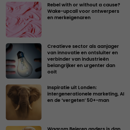
Rebel with or without a cause?
Wake-upcall voor ontwerpers
en merkeigenaren
Creatieve sector als aanjager
van innovatie en ontsluiter en
verbinder van industrieën
belangrijker en urgenter dan
ooit
Inspiratie uit Londen:
intergenerationele marketing, AI
en de ‘vergeten’ 50+-man
Waarom Beieren anders is dan