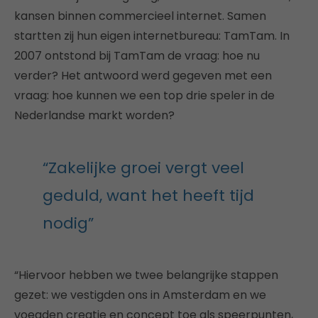
kansen binnen commercieel internet. Samen
startten zij hun eigen internetbureau: TamTam. In
2007 ontstond bij TamTam de vraag: hoe nu
verder? Het antwoord werd gegeven met een
vraag: hoe kunnen we een top drie speler in de
Nederlandse markt worden?
“Zakelijke groei vergt veel
geduld, want het heeft tijd
nodig”
“Hiervoor hebben we twee belangrijke stappen
gezet: we vestigden ons in Amsterdam en we
voegden creatie en concept toe als speerpunten,