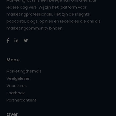
Marketingfacts is een beetje van ons allemaal,
iedere dag vers. Wij zijn hét platform voor
marketingprofessionals. Het zijn de insights,
podcasts, blogs, opinies en recencies die ons als
marketingcommunity binden.
Menu
Marketingthema’s
Veelgelezen
Vacatures
Jaarboek
Partnercontent
Over