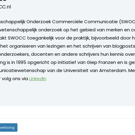
C.nl
nschappelijk Onderzoek Commerciële Communicatie (SWO
etenschappelijk onderzoek op het gebied van merken en 
kt SWOCC toegankelijk voor de praktijk, bijvoorbeeld door 
 het organiseren van lezingen en het schrijven van blogposts:
onderzoekers, docenten en andere schrijvers hun kennis ove
ing is in 1995 opgericht op initiatief van Giep Franzen en is g
nicatiewetenschap van de Universiteit van Amsterdam. 
 volg ons via
LinkedIn
vertising