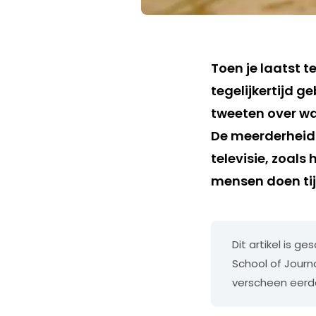
Toen je laatst t
tegelijkertijd 
tweeten over wa
De meerderheid d
televisie, zoals
mensen doen tij
Dit artikel is g
School of Journ
verscheen eerd