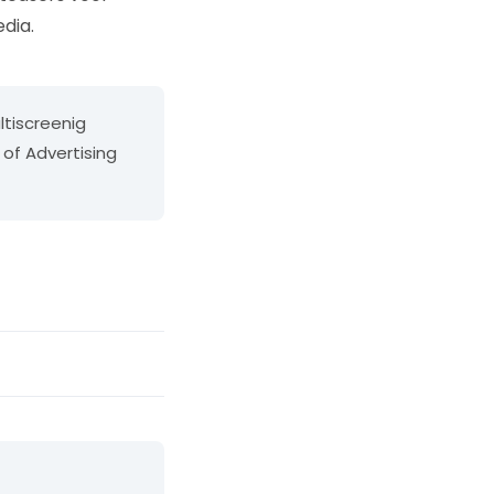
dia.
ltiscreenig
 of Advertising