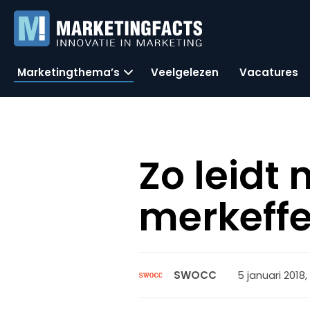
Marketingthema’s
Veelgelezen
Vacatures
Zo leidt 
merkeffec
5 januari 2018,
SWOCC