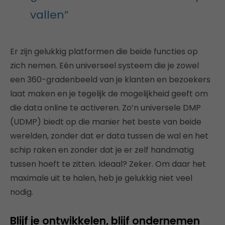
vallen”
Er zijn gelukkig platformen die beide functies op
zich nemen. Eén universeel systeem die je zowel
een 360-gradenbeeld van je klanten en bezoekers
laat maken en je tegelijk de mogelijkheid geeft om
die data online te activeren. Zo’n universele DMP
(UDMP) biedt op die manier het beste van beide
werelden, zonder dat er data tussen de wal en het
schip raken en zonder dat je er zelf handmatig
tussen hoeft te zitten. Ideaal? Zeker. Om daar het
maximale uit te halen, heb je gelukkig niet veel
nodig.
Blijf je ontwikkelen, blijf ondernemen