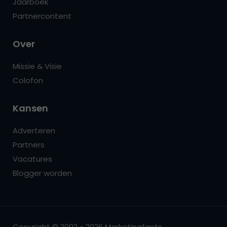
Jaarboek
Partnercontent
Over
Missie & Visie
Colofon
Kansen
Adverteren
Partners
Vacatures
Blogger worden
Copyright © 2002 - 2026 Marketingfacts