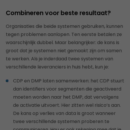
Combineren voor beste resultaat?
Organisaties die beide systemen gebruiken, kunnen
tegen problemen aanlopen. Ten eerste betalen ze
waarschijnlijk dubbel. Maar belangrijker: de kans is
groot dat je systemen niet gemaakt zijn om samen
te werken. Als je inderdaad twee systemen van
verschillende leveranciers in huis hebt, kun je:
CDP en DMP laten samenwerken: het CDP stuurt
dan identifiers voor segmenten die geactiveerd
moeten worden naar het DMP, dat vervolgens
de activatie uitvoert. Hier zitten wel risico’s aan.
De kans op verlies van data is groot wanneer
twee verschillende systemen proberen te
communiceren. Hou er ook rekening mee dat je