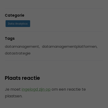
Categorie
Data Analytics
Tags
datamanagement
,
datamanagementplatformen
,
datastrategie
Plaats reactie
Je moet
ingelogd zijn op
om een reactie te
plaatsen.