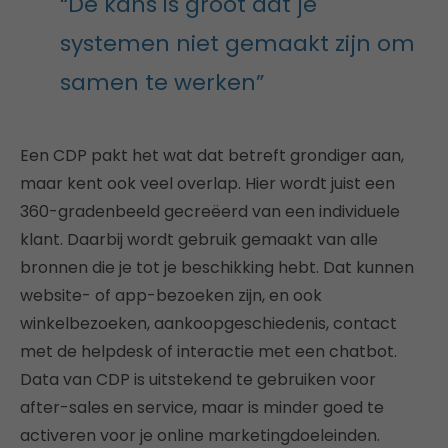
“De kans is groot dat je
systemen niet gemaakt zijn om
samen te werken”
Een CDP pakt het wat dat betreft grondiger aan,
maar kent ook veel overlap. Hier wordt juist een
360-gradenbeeld gecreëerd van een individuele
klant. Daarbij wordt gebruik gemaakt van alle
bronnen die je tot je beschikking hebt. Dat kunnen
website- of app-bezoeken zijn, en ook
winkelbezoeken, aankoopgeschiedenis, contact
met de helpdesk of interactie met een chatbot.
Data van CDP is uitstekend te gebruiken voor
after-sales en service, maar is minder goed te
activeren voor je online marketingdoeleinden.