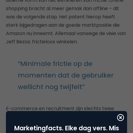
ultieme vorm van het elimineren van frictie. Online
shopping bracht al meer gemak dan offline – dit
was de volgende stap. Het patent hierop heeft
sterk bijgedragen aan de goede marktpositie die
Amazon nu inneemt. Allemaal vanwege de visie van
Jeff Bezos: frictieloos winkelen.
“Minimale frictie op de
momenten dat de gebruiker
wellicht nog twijfelt”
E-commerce en recruitment zijn slechts twee
branches die baat kunnen hebben bij het
elimineren van frictie. Binnen elke branche waar
Marketingfacts. Elke dag vers. Mis