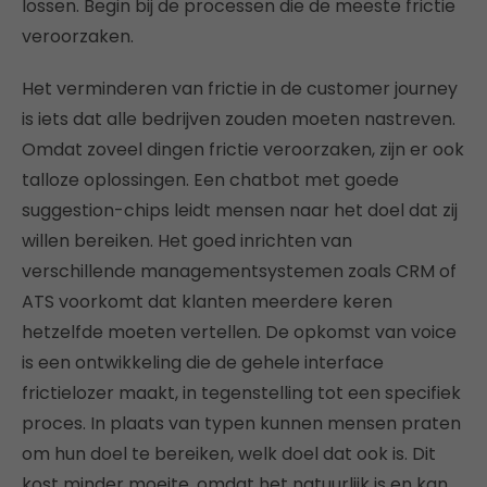
lossen. Begin bij de processen die de meeste frictie
veroorzaken.
Het verminderen van frictie in de customer journey
is iets dat alle bedrijven zouden moeten nastreven.
Omdat zoveel dingen frictie veroorzaken, zijn er ook
talloze oplossingen. Een chatbot met goede
suggestion-chips leidt mensen naar het doel dat zij
willen bereiken. Het goed inrichten van
verschillende managementsystemen zoals CRM of
ATS voorkomt dat klanten meerdere keren
hetzelfde moeten vertellen. De opkomst van voice
is een ontwikkeling die de gehele interface
frictielozer maakt, in tegenstelling tot een specifiek
proces. In plaats van typen kunnen mensen praten
om hun doel te bereiken, welk doel dat ook is. Dit
kost minder moeite, omdat het natuurlijk is en kan