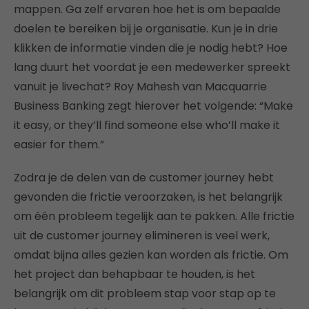
mappen. Ga zelf ervaren hoe het is om bepaalde
doelen te bereiken bij je organisatie. Kun je in drie
klikken de informatie vinden die je nodig hebt? Hoe
lang duurt het voordat je een medewerker spreekt
vanuit je livechat? Roy Mahesh van Macquarrie
Business Banking zegt hierover het volgende: “Make
it easy, or they’ll find someone else who’ll make it
easier for them.”
Zodra je de delen van de customer journey hebt
gevonden die frictie veroorzaken, is het belangrijk
om één probleem tegelijk aan te pakken. Alle frictie
uit de customer journey elimineren is veel werk,
omdat bijna alles gezien kan worden als frictie. Om
het project dan behapbaar te houden, is het
belangrijk om dit probleem stap voor stap op te