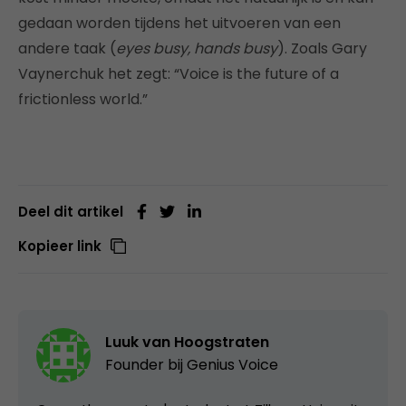
gedaan worden tijdens het uitvoeren van een
andere taak (
eyes busy, hands busy
). Zoals Gary
Vaynerchuk het zegt: “Voice is the future of a
frictionless world.”
Deel dit artikel
Kopieer link
Luuk van Hoogstraten
Founder bij
Genius Voice