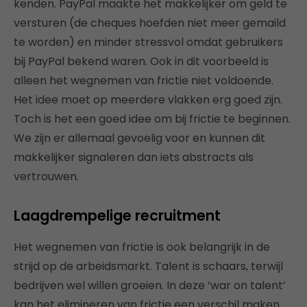
kenden. PayPal maakte het makkelijker om geld te
versturen (de cheques hoefden niet meer gemaild
te worden) en minder stressvol omdat gebruikers
bij PayPal bekend waren. Ook in dit voorbeeld is
alleen het wegnemen van frictie niet voldoende.
Het idee moet op meerdere vlakken erg goed zijn.
Toch is het een goed idee om bij frictie te beginnen.
We zijn er allemaal gevoelig voor en kunnen dit
makkelijker signaleren dan iets abstracts als
vertrouwen.
Laagdrempelige recruitment
Het wegnemen van frictie is ook belangrijk in de
strijd op de arbeidsmarkt. Talent is schaars, terwijl
bedrijven wel willen groeien. In deze ‘war on talent’
kan het elimineren van frictie een verschil maken.