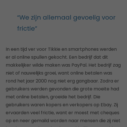
“We zijn allemaal gevoelig voor
frictie”
In een tijd ver voor Tikkie en smartphones werden
er al online spullen gekocht. Een bedrijf dat dit
makkelijker wilde maken was PayPal. Het bedrijf zag
niet of nauwelijks groei, want online betalen was
rond het jaar 2000 nog niet erg gangbaar. Zodra er
gebruikers werden gevonden die grote moeite had
met online betalen, groeide het bedrijf. Die
gebruikers waren kopers en verkopers op Ebay. Zij
ervaarden veel frictie, want er moest met cheques
op en neer gemaild worden naar mensen die zij niet