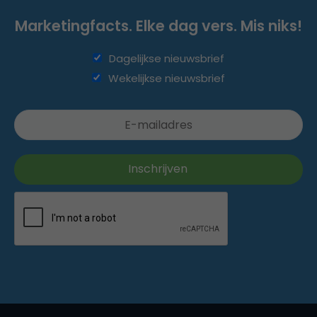
Marketingfacts. Elke dag vers. Mis niks!
Dagelijkse nieuwsbrief
Wekelijkse nieuwsbrief