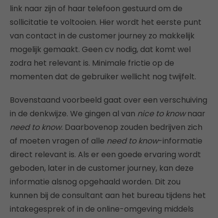
link naar zijn of haar telefoon gestuurd om de
sollicitatie te voltooien. Hier wordt het eerste punt
van contact in de customer journey zo makkelijk
mogelijk gemaakt. Geen cv nodig, dat komt wel
zodra het relevant is. Minimale frictie op de
momenten dat de gebruiker wellicht nog twijfelt.
Bovenstaand voorbeeld gaat over een verschuiving
in de denkwijze. We gingen al van
nice to know
naar
need to know
. Daarbovenop zouden bedrijven zich
af moeten vragen of alle
need to know
-informatie
direct relevant is. Als er een goede ervaring wordt
geboden, later in de customer journey, kan deze
informatie alsnog opgehaald worden. Dit zou
kunnen bij de consultant aan het bureau tijdens het
intakegesprek of in de online-omgeving middels