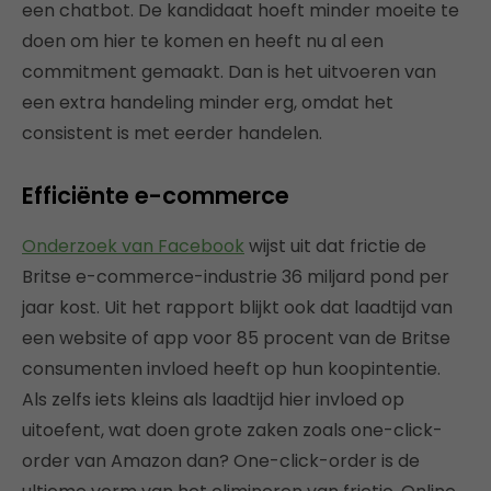
een chatbot. De kandidaat hoeft minder moeite te
doen om hier te komen en heeft nu al een
commitment gemaakt. Dan is het uitvoeren van
een extra handeling minder erg, omdat het
consistent is met eerder handelen.
Efficiënte e-commerce
Onderzoek van Facebook
wijst uit dat frictie de
Britse e-commerce-industrie 36 miljard pond per
jaar kost. Uit het rapport blijkt ook dat laadtijd van
een website of app voor 85 procent van de Britse
consumenten invloed heeft op hun koopintentie.
Als zelfs iets kleins als laadtijd hier invloed op
uitoefent, wat doen grote zaken zoals one-click-
order van Amazon dan? One-click-order is de