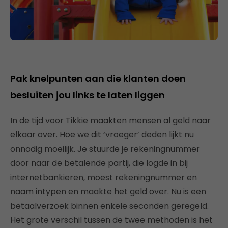
Pak knelpunten aan die klanten doen
besluiten jou links te laten liggen
In de tijd voor Tikkie maakten mensen al geld naar
elkaar over. Hoe we dit ‘vroeger’ deden lijkt nu
onnodig moeilijk. Je stuurde je rekeningnummer
door naar de betalende partij, die logde in bij
internetbankieren, moest rekeningnummer en
naam intypen en maakte het geld over. Nu is een
betaalverzoek binnen enkele seconden geregeld.
Het grote verschil tussen de twee methoden is het