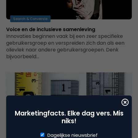
Search & Conversie
Voice en de inclusieve samenleving
Innovaties beginnen vaak bij een zeer specifieke
gebruikersgroep en verspreiden zich dan als een
olievlek naar andere gebruikersgroepen. Denk
bijvoorbeeld…
Marketingfacts. Elke dag vers. Mis
niks!
Dagelijkse nieuwsbrief
Advertising