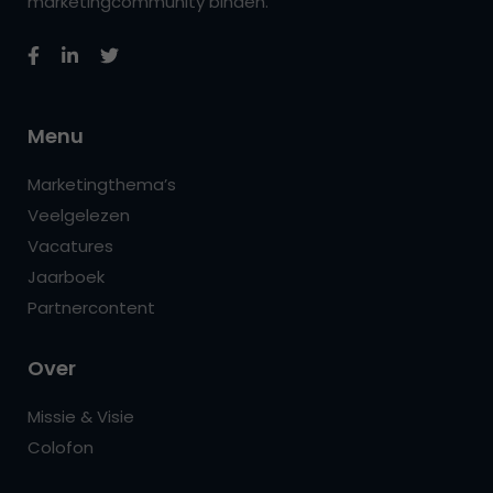
marketingcommunity binden.
Menu
Marketingthema’s
Veelgelezen
Vacatures
Jaarboek
Partnercontent
Over
Missie & Visie
Colofon