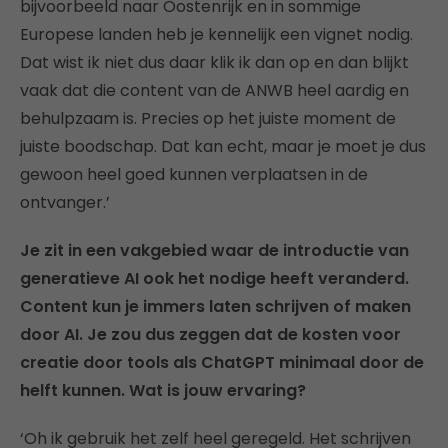
bijvoorbeeld naar Oostenrijk en in sommige
Europese landen heb je kennelijk een vignet nodig.
Dat wist ik niet dus daar klik ik dan op en dan blijkt
vaak dat die content van de ANWB heel aardig en
behulpzaam is. Precies op het juiste moment de
juiste boodschap. Dat kan echt, maar je moet je dus
gewoon heel goed kunnen verplaatsen in de
ontvanger.’
Je zit in een vakgebied waar de introductie van
generatieve AI ook het nodige heeft veranderd.
Content kun je immers laten schrijven of maken
door AI. Je zou dus zeggen dat de kosten voor
creatie door tools als ChatGPT minimaal door de
helft kunnen. Wat is jouw ervaring?
‘Oh ik gebruik het zelf heel geregeld. Het schrijven