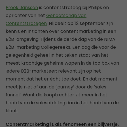
Freek Janssen
is contentstrateeg bij Philips en
oprichter van het
Genootschap van
Contentstrategen
. Hij deelt op 12 september zijn
kennis en inzichten over contentmarketing in een
B2B-omgeving. Tijdens de derde dag van de NIMA
B2B-marketing Collegereeks. Een dag die voor de
gelegenheid geheel in het teken staat van het
meest krachtige geheime wapen in de toolbox van
iedere B2B-marketeer: relevant zijn op het
moment dat het er écht toe doet. En dat moment
meet je niet af aan de ‘journey’ door de ‘sales
funnel’. Want die kooptrechter zit meer in het
hoofd van de salesafdeling dan in het hoofd van de
klant.
Contentmarketing is als fenomeen een blijvertje.