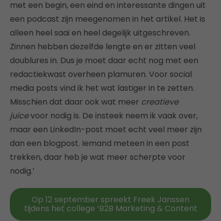
met een begin, een eind en interessante dingen uit
een podcast zijn meegenomen in het artikel. Het is
alleen heel saai en heel degelijk uitgeschreven.
Zinnen hebben dezelfde lengte en er zitten veel
doublures in. Dus je moet daar echt nog met een
redactiekwast overheen plamuren. Voor social
media posts vind ik het wat lastiger in te zetten.
Misschien dat daar ook wat meer
creatieve
juice
voor nodig is. De insteek neem ik vaak over,
maar een LinkedIn-post moet echt veel meer zijn
dan een blogpost. Iemand meteen in een post
trekken, daar heb je wat meer scherpte voor
nodig.’
Op 12 september spreekt Freek Janssen
tijdens het college ‘B2B Marketing & Content