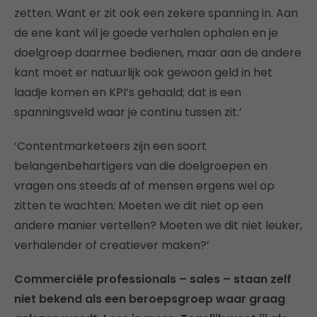
zetten. Want er zit ook een zekere spanning in. Aan
de ene kant wil je goede verhalen ophalen en je
doelgroep daarmee bedienen, maar aan de andere
kant moet er natuurlijk ook gewoon geld in het
laadje komen en KPI’s gehaald; dat is een
spanningsveld waar je continu tussen zit.’
‘Contentmarketeers zijn een soort
belangenbehartigers van die doelgroepen en
vragen ons steeds af of mensen ergens wel op
zitten te wachten: Moeten we dit niet op een
andere manier vertellen? Moeten we dit niet leuker,
verhalender of creatiever maken?’
Commerciële professionals – sales – staan zelf
niet bekend als een beroepsgroep waar graag