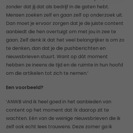
zonder dat jij dat als bedrijf in de gaten hebt.
Mensen zoeken zelf en gaan zelf op onderzoek uit.
Dan moet je ervoor zorgen dat je de juiste content
aanbiedt die hen overtuigt om met jou in zee te
gaan. Zelf denk ik dat het veel belangrijker is om zo
te denken, dan dat je die pushberichten en
nieuwsbrieven stuurt. Want op dát moment
hebben ze ineens de tijd en de ruimte in hun hoofd
om die artikelen tot zich te nemen.’
Een voorbeeld?
‘ANWB vind ik heel goed in het aanbieden van
content op het moment dat ík daarop zit te
wachten. Eén van de weinige nieuwsbrieven die ik
zelf ook echt lees trouwens. Deze zomer ga ik