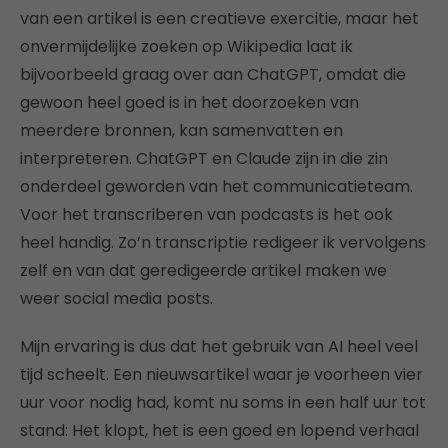
van een artikel is een creatieve exercitie, maar het
onvermijdelijke zoeken op Wikipedia laat ik
bijvoorbeeld graag over aan ChatGPT, omdat die
gewoon heel goed is in het doorzoeken van
meerdere bronnen, kan samenvatten en
interpreteren. ChatGPT en Claude zijn in die zin
onderdeel geworden van het communicatieteam.
Voor het transcriberen van podcasts is het ook
heel handig. Zo’n transcriptie redigeer ik vervolgens
zelf en van dat geredigeerde artikel maken we
weer social media posts.
Mijn ervaring is dus dat het gebruik van AI heel veel
tijd scheelt. Een nieuwsartikel waar je voorheen vier
uur voor nodig had, komt nu soms in een half uur tot
stand: Het klopt, het is een goed en lopend verhaal