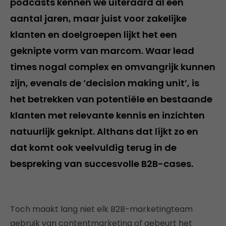
podcasts kennen we uiteraard al een
aantal jaren, maar juist voor zakelijke
klanten en doelgroepen lijkt het een
geknipte vorm van marcom. Waar lead
times nogal complex en omvangrijk kunnen
zijn, evenals de ‘decision making unit’, is
het betrekken van potentiële en bestaande
klanten met relevante kennis en inzichten
natuurlijk geknipt. Althans dat líjkt zo en
dat komt ook veelvuldig terug in de
bespreking van succesvolle B2B-cases.
Toch maakt lang niet elk B2B-marketingteam
gebruik van contentmarketing of gebeurt het