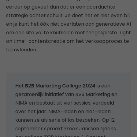
eerder op gevoel, dan dat er een doordachte
strategie achter schuilt. Je doet het er niet even bíj
en je kunt het óók niet overlaten aan generatieve AI
om een site vol te knutselen met toegespitste ‘right
on time’-contentcreatie om het verkoopproces te
beïnvloeden.
Het B2B Marketing College 2024
is een
gezamenlijk initiatief van RVS Marketing en
NIMA en bestaat uit vier sessies, verdeeld
over het jaar. NIMA-leden en niet-leden
kunnen ze als serie of los bezoeken. Op 12
september spreekt Freek Janssen tijdens