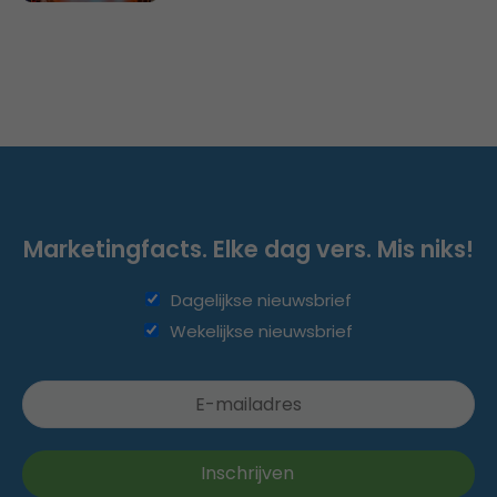
Marketingfacts. Elke dag vers. Mis niks!
Dagelijkse nieuwsbrief
Wekelijkse nieuwsbrief