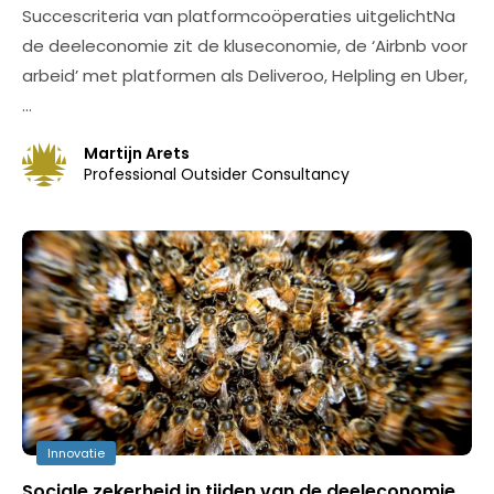
Succescriteria van platformcoöperaties uitgelichtNa
de deeleconomie zit de kluseconomie, de ‘Airbnb voor
arbeid’ met platformen als Deliveroo, Helpling en Uber,
…
Martijn Arets
Professional Outsider Consultancy
Innovatie
Sociale zekerheid in tijden van de deeleconomie