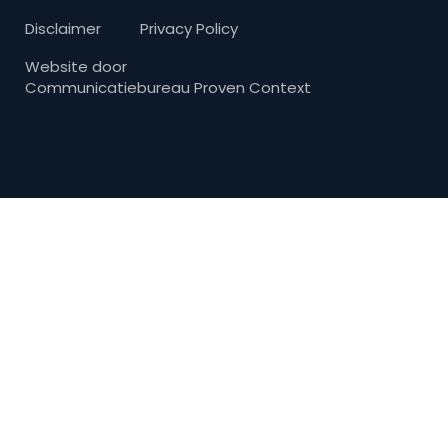
Disclaimer
Privacy Policy
Website door
Communicatiebureau Proven Context