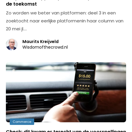
de toekomst
Zo worden we beter van platformen: deel 3 in een
zoektocht naar eerlijke platformenIn haar column van
20 mei jl.…
Maurits Kreijveld
Wisdomofthecrowd.nl
Commerce
Check: dit kwam er terecht van de voorspellingen