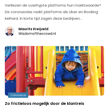
Verliezen de overhypte platforms hun marktwaarde?
De coronacrisis raakt platforms als Uber en Booking
keihard. In korte tijd zagen deze bedrijven…
Maurits Kreijveld
Wisdomofthecrowd.nl
Commerce
Zo frictieloos mogelijk door de klantreis