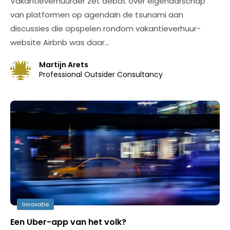
Vakantieverhuurder zet debat over eigenaarschap
van platformen op agendaIn de tsunami aan
discussies die opspelen rondom vakantieverhuur-
website Airbnb was daar…
Martijn Arets
Professional Outsider Consultancy
Innovatie
Een Uber-app van het volk?