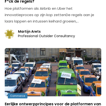
F*ck de regels?
Hoe platformen als Airbnb en Uber het
innovatieproces op zijn kop zettenDe regels aan je
laars lappen en intussen keihard groeien,…
Martijn Arets
Professional Outsider Consultancy
Commerce
Eerlijke ontwerpprincipes voor de platformen van