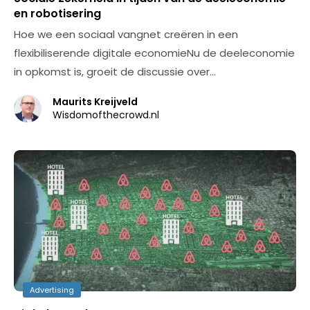
en robotisering
Hoe we een sociaal vangnet creëren in een
flexibiliserende digitale economieNu de deeleconomie
in opkomst is, groeit de discussie over…
Maurits Kreijveld
Wisdomofthecrowd.nl
Advertising