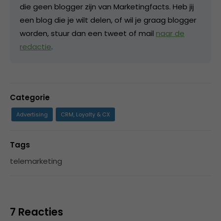
die geen blogger zijn van Marketingfacts. Heb jij
een blog die je wilt delen, of wil je graag blogger
worden, stuur dan een tweet of mail
naar de
redactie
.
Categorie
Advertising
CRM, Loyalty & CX
Tags
telemarketing
7 Reacties