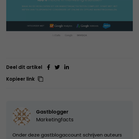
Deel dit artikel
Kopieer link
Gastblogger
Marketingfacts
Onder deze gastblogaccount schrijven auteurs