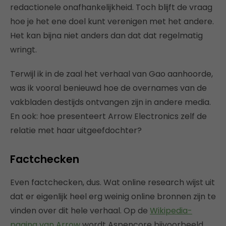
redactionele onafhankelijkheid. Toch blijft de vraag
hoe je het ene doel kunt verenigen met het andere.
Het kan bijna niet anders dan dat dat regelmatig
wringt.
Terwijl ik in de zaal het verhaal van Gao aanhoorde,
was ik vooral benieuwd hoe de overnames van de
vakbladen destijds ontvangen zijn in andere media.
En ook: hoe presenteert Arrow Electronics zelf de
relatie met haar uitgeefdochter?
Factchecken
Even factchecken, dus. Wat online research wijst uit
dat er eigenlijk heel erg weinig online bronnen zijn te
vinden over dit hele verhaal. Op de
Wikipedia-
pagina van Arrow
wordt Aspencore bijvoorbeeld