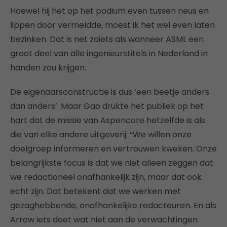
Hoewel hij het op het podium even tussen neus en
lippen door vermeldde, moest ik het wel even laten
bezinken. Dat is net zoiets als wanneer ASML een
groot deel van alle ingenieurstitels in Nederland in
handen zou krijgen.
De eigenaarsconstructie is dus ‘een beetje anders
dan anders’. Maar Gao drukte het publiek op het
hart dat de missie van Aspencore hetzelfde is als
die van elke andere uitgeverij: “We willen onze
doelgroep informeren en vertrouwen kweken. Onze
belangrijkste focus is dat we niet alleen zeggen dat
we redactioneel onafhankelijk zijn, maar dat ook
echt zijn. Dat betekent dat we werken met
gezaghebbende, onafhankelijke redacteuren. En als
Arrow iets doet wat niet aan de verwachtingen