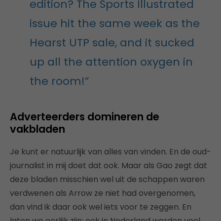
edition? The Sports Illustrated
issue hit the same week as the
Hearst UTP sale, and it sucked
up all the attention oxygen in
the room!”
Adverteerders domineren de
vakbladen
Je kunt er natuurlijk van alles van vinden. En de oud-
journalist in mij doet dat ook. Maar als Gao zegt dat
deze bladen misschien wel uit de schappen waren
verdwenen als Arrow ze niet had overgenomen,
dan vind ik daar ook wel iets voor te zeggen. En
laten we eerlijk zijn: ook in Nederland worden veel