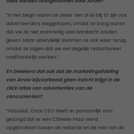
titels werden overgenomen door Arrow?
“In het begin waren ze zeker niet al te blij. Er zijn ook
adverteerders weggelopen, omdat ze bang waren
dat we ze niet evenredig veel aandacht zouden
geven. Maar uiteindelijk kwamen ze ook weer terug,
omdat ze zagen dat we wel degelijk redactioneel
onafhankelijk werken.”
En betekent dat ook dat de marketingafdeling
van Arrow bijvoorbeeld geen inzicht krijgt in de
click rates van advertenties van de
concurrenten?
“Absoluut. Onze CEO heeft er persoonlijk voor
gezorgd dat er een Chinese muur werd
opgetrokken tussen de redactie en de rest van de