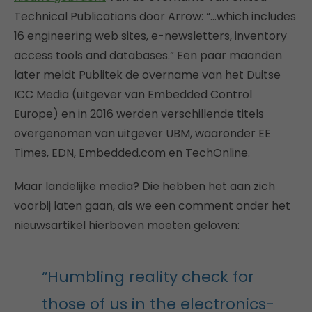
Technical Publications door Arrow: “…which includes
16 engineering web sites, e-newsletters, inventory
access tools and databases.” Een paar maanden
later meldt Publitek de overname van het Duitse
ICC Media (uitgever van Embedded Control
Europe) en in 2016 werden verschillende titels
overgenomen van uitgever UBM, waaronder EE
Times, EDN, Embedded.com en TechOnline.
Maar landelijke media? Die hebben het aan zich
voorbij laten gaan, als we een comment onder het
nieuwsartikel hierboven moeten geloven:
“Humbling reality check for
those of us in the electronics-