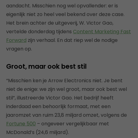
aandacht. Misschien nog wel opvallender: er is
eigenlijk niet zo heel veel bekend over deze case.
Het brein achter de uitgeverij, W. Victor Gao,
vertelde donderdag tijdens
Content Marketing Fast
Forward
zijn verhaal. En dat riep wel de nodige
vragen op.
Groot, maar ook best stil
“Misschien ken je Arrow Electronics niet. Je bent
niet de enige: we zijn wel groot, maar ook best wel
stil”, illustreerde Victor Gao. Het bedrijf heeft
inderdaad een behoorlijk formaat, met een
jaaromzet van ruim 23,8 miljard omzet, volgens de
Fortune 500
– ongeveer vergelijkbaar met
McDonald’s (24,6 miljard).