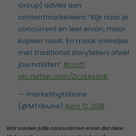
Group) advies aan
contentmarketeers: “Kijk naar je
concurrent en leer ervan, maar
kopieer nooit. En maak vriendjes
met traditional storytellers ofwel
journalisten”
#cmff
pic.twitter.com/ZiczEes9oK
— marketingtribune
(@MTribune)
April 12, 2018
Wat vonden jullie concurrenten ervan dat deze