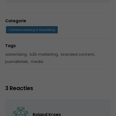
Categorie
Contentmarketing & Storytelling
Tags
advertising
,
b2b marketing
,
branded content
,
journalistiek
,
media
3 Reacties
Roland Kroes