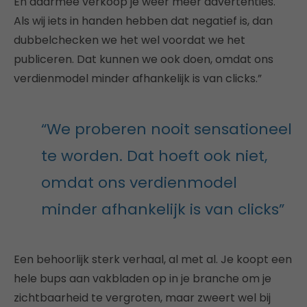
En daarmee verkoop je weer meer advertenties.
Als wij iets in handen hebben dat negatief is, dan
dubbelchecken we het wel voordat we het
publiceren. Dat kunnen we ook doen, omdat ons
verdienmodel minder afhankelijk is van clicks.”
“We proberen nooit sensationeel
te worden. Dat hoeft ook niet,
omdat ons verdienmodel
minder afhankelijk is van clicks”
Een behoorlijk sterk verhaal, al met al. Je koopt een
hele bups aan vakbladen op in je branche om je
zichtbaarheid te vergroten, maar zweert wel bij