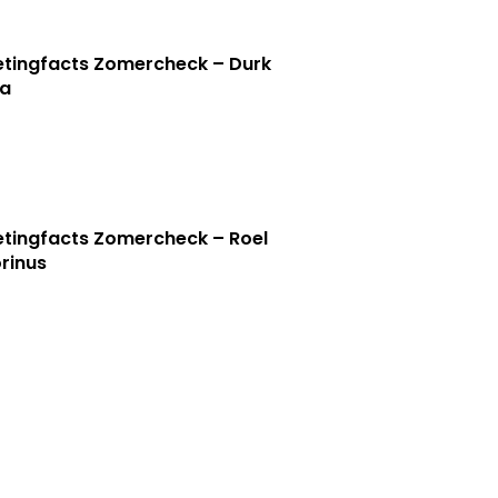
tingfacts Zomercheck – Durk
a
tingfacts Zomercheck – Roel
rinus