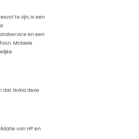
vol te zijn, is een
ar
indservice en een
foon. Mobiele
lijke
n dat Nokia deze
lidatie van HP en