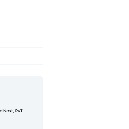
elNext, RvT