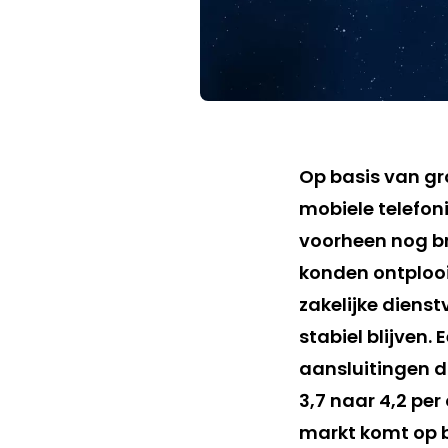
Op basis van gr
mobiele telefoni
voorheen nog br
konden ontplooi
zakelijke diens
stabiel blijven.
aansluitingen d
3,7 naar 4,2 per
markt komt op bi