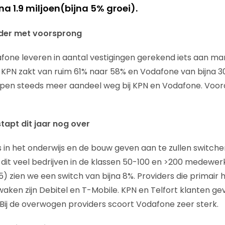
na 1.9 miljoen(bijna 5% groei).
eider met voorsprong
fone leveren in aantal vestigingen gerekend iets aan ma
 KPN zakt van ruim 61% naar 58% en Vodafone van bijna 3
apen steeds meer aandeel weg bij KPN en Vodafone. Voora
tapt dit jaar nog over
s in het onderwijs en de bouw geven aan te zullen switche
n dit veel bedrijven in de klassen 50-100 en >200 medewer
zien we een switch van bijna 8%. Providers die primair hu
aken zijn Debitel en T-Mobile. KPN en Telfort klanten ge
. Bij de overwogen providers scoort Vodafone zeer sterk.