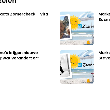
kelen
acts Zomercheck – Vita
Marke
Bosm
no’s krijgen nieuwe
Marke
: wat verandert er?
Stavo