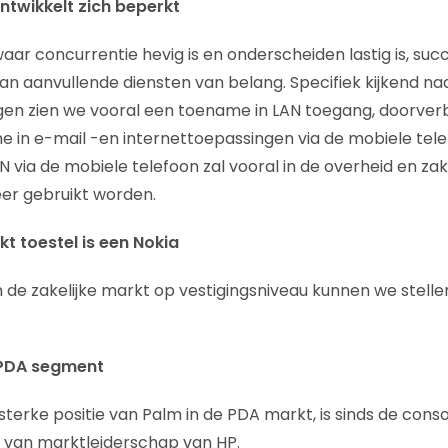
ntwikkelt zich beperkt
ar concurrentie hevig is en onderscheiden lastig is, succes
 aanvullende diensten van belang. Specifiek kijkend na
en zien we vooral een toename in LAN toegang, doorverb
e in e-mail -en internettoepassingen via de mobiele tele
 via de mobiele telefoon zal vooral in de overheid en zake
er gebruikt worden.
kt toestel is een Nokia
 de zakelijke markt op vestigingsniveau kunnen we stelle
 PDA segment
terke positie van Palm in de PDA markt, is sinds de conso
van marktleiderschap van HP.