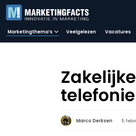
Marketingthema’s
Veelgelezen
Vacatures
Zakelijk
telefoni
5 febr
Marco Derksen