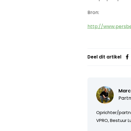
Bron:
http://www.persb
Deel dit artikel
Marc
Partn
Oprichter/partn
VPRO, Bestuur Lu