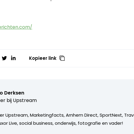
erichten.com/
Kopieer link
o Derksen
er bij
Upstream
er Upstream, Marketingfacts, Arnhem Direct, SportNext, Trav
xor Live, social business, onderwijs, fotografie en vader!