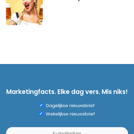
Marketingfacts. Elke dag vers. Mis niks!
Dagelijkse nieuwsbrief
Wekelijkse nieuwsbrief