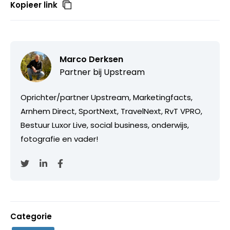
Kopieer link
Marco Derksen
Partner bij
Upstream
Oprichter/partner Upstream, Marketingfacts,
Arnhem Direct, SportNext, TravelNext, RvT VPRO,
Bestuur Luxor Live, social business, onderwijs,
fotografie en vader!
Categorie