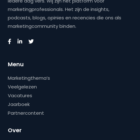
iedere dag vers. Wij zijn hét platform voor
marketingprofessionals. Het zijn de insights,
podcasts, blogs, opinies en recencies die ons als
marketingcommunity binden.
Menu
Marketingthema’s
Veelgelezen
Vacatures
Jaarboek
Partnercontent
Over