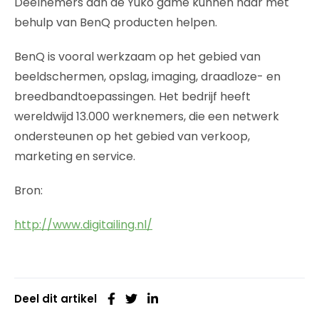
Deelnemers aan de Yuko game kunnen haar met
behulp van BenQ producten helpen.
BenQ is vooral werkzaam op het gebied van
beeldschermen, opslag, imaging, draadloze- en
breedbandtoepassingen. Het bedrijf heeft
wereldwijd 13.000 werknemers, die een netwerk
ondersteunen op het gebied van verkoop,
marketing en service.
Bron:
http://www.digitailing.nl/
Deel dit artikel