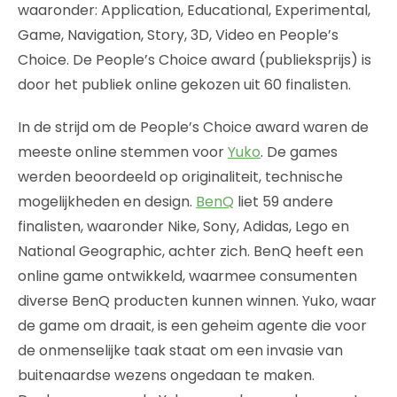
waaronder: Application, Educational, Experimental,
Game, Navigation, Story, 3D, Video en People’s
Choice. De People’s Choice award (publieksprijs) is
door het publiek online gekozen uit 60 finalisten.
In de strijd om de People’s Choice award waren de
meeste online stemmen voor
Yuko
. De games
werden beoordeeld op originaliteit, technische
mogelijkheden en design.
BenQ
liet 59 andere
finalisten, waaronder Nike, Sony, Adidas, Lego en
National Geographic, achter zich. BenQ heeft een
online game ontwikkeld, waarmee consumenten
diverse BenQ producten kunnen winnen. Yuko, waar
de game om draait, is een geheim agente die voor
de onmenselijke taak staat om een invasie van
buitenaardse wezens ongedaan te maken.