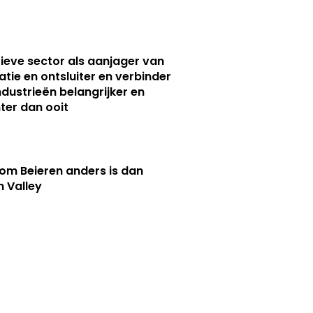
ieve sector als aanjager van
atie en ontsluiter en verbinder
ndustrieën belangrijker en
ter dan ooit
m Beieren anders is dan
n Valley