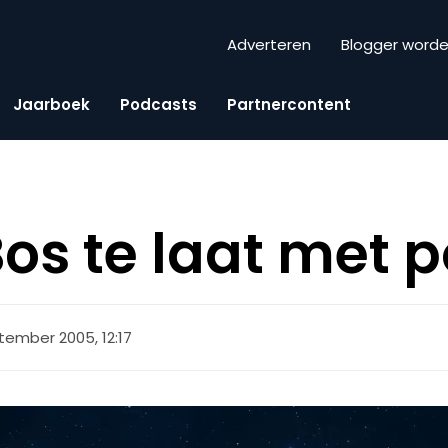
Adverteren
Blogger word
Jaarboek
Podcasts
Partnercontent
os te laat met 
tember 2005, 12:17