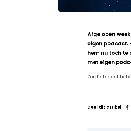
Afgelopen wee
eigen podcast. 
hem nu toch te 
met eigen podca
Zou Peter dat he
Deel dit artikel