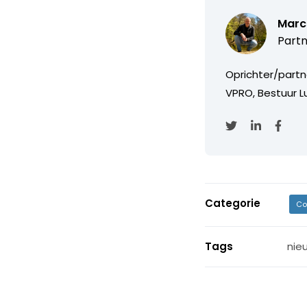
Marc
Partn
Oprichter/partn
VPRO, Bestuur Lu
Categorie
Co
Tags
nie