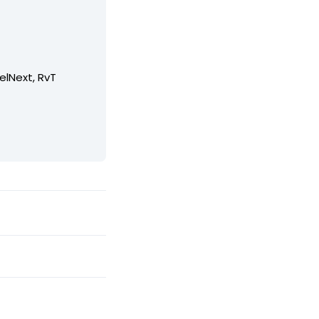
elNext, RvT