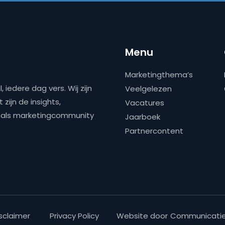
Menu
Marketingthema’s
 iedere dag vers. Wij zijn
Veelgelezen
zijn de insights,
Vacatures
ns als marketingcommunity
Jaarboek
Partnercontent
sclaimer
Privacy Policy
Website door
Communicatie