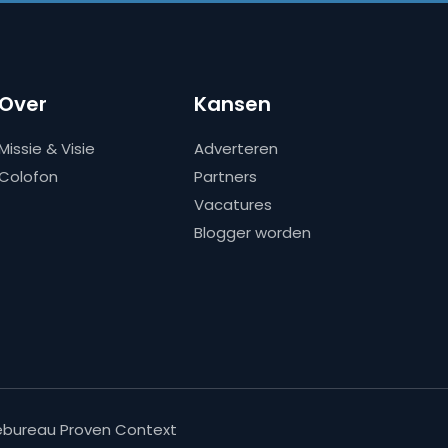
Over
Kansen
Missie & Visie
Adverteren
Colofon
Partners
Vacatures
Blogger worden
bureau Proven Context