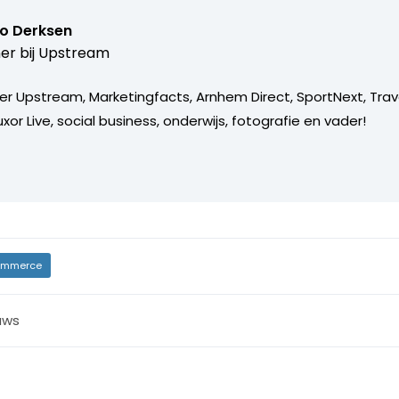
o Derksen
er bij
Upstream
er Upstream, Marketingfacts, Arnhem Direct, SportNext, Trav
xor Live, social business, onderwijs, fotografie en vader!
mmerce
uws