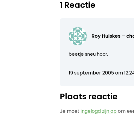
1 Reactie
Roy Huiskes – ch
beetje sneu hoor.
19 september 2005 om 12:2
Plaats reactie
Je moet
ingelogd zijn op
om een