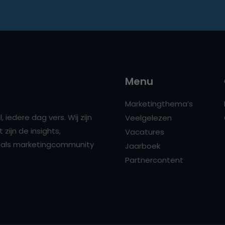
Menu
Marketingthema’s
 iedere dag vers. Wij zijn
Veelgelezen
zijn de insights,
Vacatures
ns als marketingcommunity
Jaarboek
Partnercontent