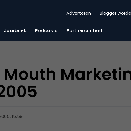
Adverteren
Blogger word
Jaarboek
Podcasts
Partnercontent
 Mouth Marketi
2005
2005, 15:59