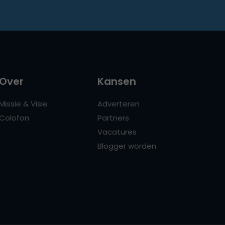
Over
Kansen
Missie & Visie
Adverteren
Colofon
Partners
Vacatures
Blogger worden