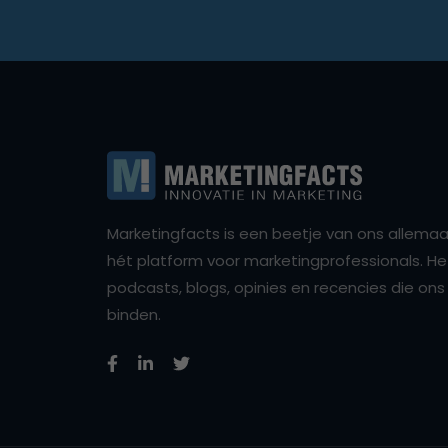
Marketingfacts is een beetje van ons allemaal,
hét platform voor marketingprofessionals. Het 
podcasts, blogs, opinies en recencies die o
binden.