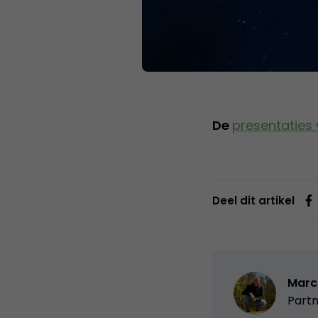
De
presentatie
Deel dit artikel
Marc
Partn