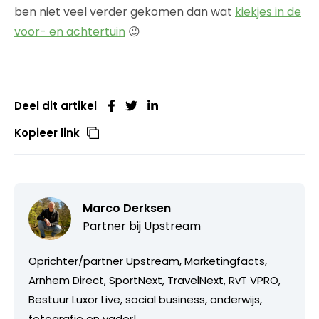
ben niet veel verder gekomen dan wat
kiekjes in de
voor- en achtertuin
😉
Deel dit artikel
Kopieer link
Marco Derksen
Partner bij
Upstream
Oprichter/partner Upstream, Marketingfacts,
Arnhem Direct, SportNext, TravelNext, RvT VPRO,
Bestuur Luxor Live, social business, onderwijs,
fotografie en vader!