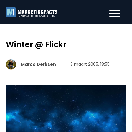
Winter @ Flickr
Marco Derksen
3 maart 2005, 18:55