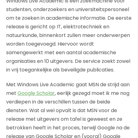
Windows Live Academic is een zoekmachine voor
studenten, onderzoekers en universiteitspersoneel
om te zoeken in academische informatie. De eerste
release is gericht op IT, elektrotechniek en
natuurkunde, binnenkort zullen meer onderwerpen
worden toegevoegd. Hiervoor wordt
samengewerkt met een aantal academische
organisaties en 10 uitgevers. De service zoekt zowel
in vrij toegankelijke als beveiligde publicaties.
Met Windows Live Academic gaat MSN de strijd aan
met
Google Scholar
, eerlijk gezegd moet ik me nog
verdiepen in de verschillen tussen de beide
diensten. Wat al wel opvalt is dat MSN voor de
release met uitgevers om tafel is geweest en ze
betrokken heeft in het proces, terwijl Google na de
release van Google Scholar en (vooral) Google