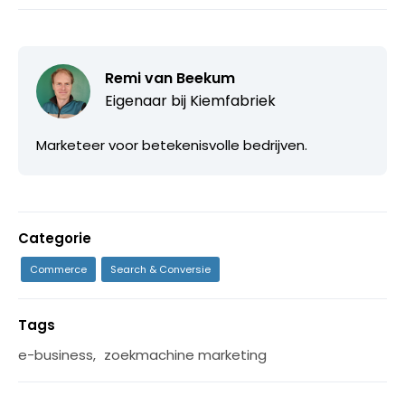
Remi van Beekum
Eigenaar bij
Kiemfabriek
Marketeer voor betekenisvolle bedrijven.
Categorie
Commerce
Search & Conversie
Tags
e-business
,
zoekmachine marketing