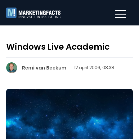
Windows Live Academic
Remi van Beekum
12 april 2006, 08:38