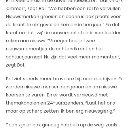
Er is veel onrust in de advertentiesector. “Dat vind ik
jammer”, zegt Bol. “We hebben een rol te vervullen.
Nieuwsmerken groeien en daarin is ook plaats voor
de krant. In elk geval de komende tien jaar.” En dat
komt omdat ‘wij’ de consument steeds verslaafder
raken aan nieuws. “Vroeger had je twee
nieuwsmomentjes: de ochtendkrant en het
achtuurjournaal. Nu zijn dat veel meer momenten”,
zegt Bol.
Bol ziet steeds meer bravoure bij mediabedrijven. Er
worden nieuwe mensen aangenomen om nieuwe
koersen te varen. En er wordt vernieuwd met
themakanalen en 24-uurszenders. “Laat het ons
maar op scherp zetten. Ik ben erg nieuwsgierig.”
Toch zijn er ook genoeg hobbels op de weg, zoals