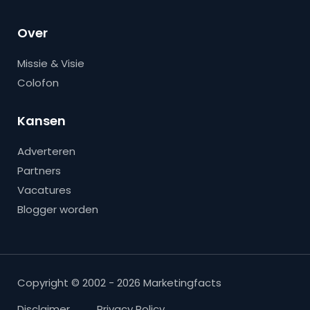
Over
Missie & Visie
Colofon
Kansen
Adverteren
Partners
Vacatures
Blogger worden
Copyright © 2002 - 2026 Marketingfacts
Disclaimer
Privacy Policy