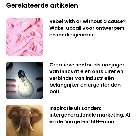
Gerelateerde artikelen
Rebel with or without a cause?
Wake-upcall voor ontwerpers
en merkeigenaren
Creatieve sector als aanjager
van innovatie en ontsluiter en
verbinder van industrieën
belangrijker en urgenter dan
ooit
Inspiratie uit Londen:
intergenerationele marketing, AI
en de ‘vergeten’ 50+-man