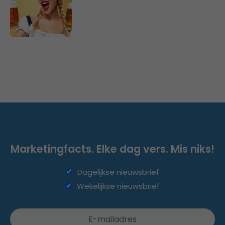
Marketingfacts. Elke dag vers. Mis niks!
Dagelijkse nieuwsbrief
Wekelijkse nieuwsbrief