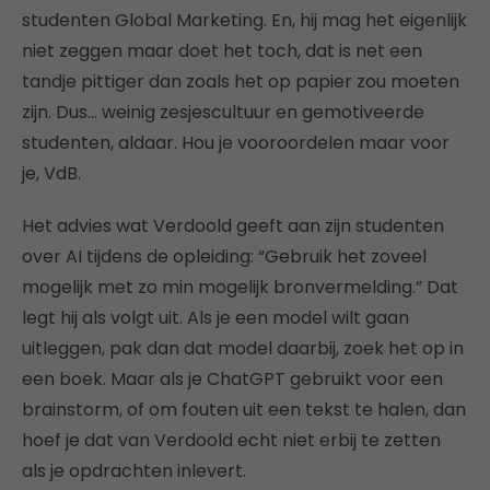
studenten Global Marketing. En, hij mag het eigenlijk
niet zeggen maar doet het toch, dat is net een
tandje pittiger dan zoals het op papier zou moeten
zijn. Dus… weinig zesjescultuur en gemotiveerde
studenten, aldaar. Hou je vooroordelen maar voor
je, VdB.
Het advies wat Verdoold geeft aan zijn studenten
over AI tijdens de opleiding: “Gebruik het zoveel
mogelijk met zo min mogelijk bronvermelding.” Dat
legt hij als volgt uit. Als je een model wilt gaan
uitleggen, pak dan dat model daarbij, zoek het op in
een boek. Maar als je ChatGPT gebruikt voor een
brainstorm, of om fouten uit een tekst te halen, dan
hoef je dat van Verdoold echt niet erbij te zetten
als je opdrachten inlevert.