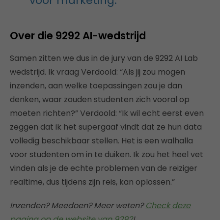
voor marketing.”
Over die 9292 AI-wedstrijd
Samen zitten we dus in de jury van de 9292 AI Lab
wedstrijd. Ik vraag Verdoold: “Als jij zou mogen
inzenden, aan welke toepassingen zou je dan
denken, waar zouden studenten zich vooral op
moeten richten?” Verdoold: “Ik wil echt eerst even
zeggen dat ik het supergaaf vindt dat ze hun data
volledig beschikbaar stellen. Het is een walhalla
voor studenten om in te duiken. Ik zou het heel vet
vinden als je de echte problemen van de reiziger
realtime, dus tijdens zijn reis, kan oplossen.”
Inzenden? Meedoen? Meer weten?
Check deze
pagina op de website van 9292
!