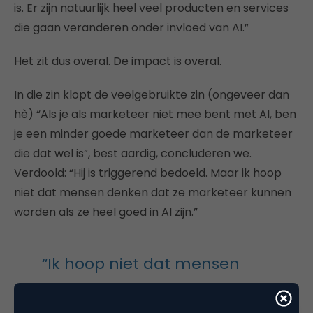
is. Er zijn natuurlijk heel veel producten en services
die gaan veranderen onder invloed van AI.”
Het zit dus overal. De impact is overal.
In die zin klopt de veelgebruikte zin (ongeveer dan
hè) “Als je als marketeer niet mee bent met AI, ben
je een minder goede marketeer dan de marketeer
die dat wel is”, best aardig, concluderen we.
Verdoold: “Hij is triggerend bedoeld. Maar ik hoop
niet dat mensen denken dat ze marketeer kunnen
worden als ze heel goed in AI zijn.”
“Ik hoop niet dat mensen
denken dat ze marketeer