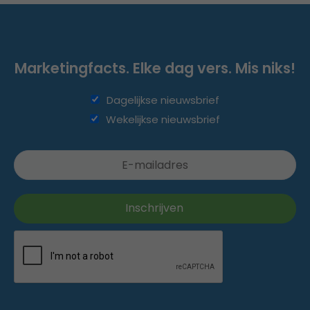
Marketingfacts. Elke dag vers. Mis niks!
Dagelijkse nieuwsbrief
Wekelijkse nieuwsbrief