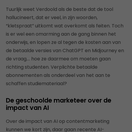
Tuurlijk weet Verdoold als de beste dat de tool
hallucineert, dat er veel, in zijn woorden,
“kletspraat” uitkomt wat overkomt als feiten. Toch
is er wel een omarming aan de gang binnen het
onderwijs, en lopen ze al tegen de kosten aan van
de betaalde versies van ChatGPT en Midjourney en
de vraag…. hoe ze daarmee om moeten gaan
richting studenten. Verplichte betaalde
abonnementen als onderdeel van het aan te
schaffen studiemateriaal?
De geschoolde marketeer over de
impact van AI
Over de impact van AI op contentmarketing
kunnen we kort zijn, daar gaan recente AI-