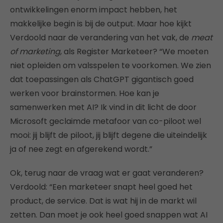
ontwikkelingen enorm impact hebben, het
makkelijke begin is bij de output. Maar hoe kijkt
Verdoold naar de verandering van het vak, de
meat
of marketing
, als Register Marketeer? “We moeten
niet opleiden om valsspelen te voorkomen. We zien
dat toepassingen als ChatGPT gigantisch goed
werken voor brainstormen. Hoe kan je
samenwerken met AI? Ik vind in dit licht de door
Microsoft geclaimde metafoor van co-piloot wel
mooi: jij blijft de piloot, jij blijft degene die uiteindelijk
ja of nee zegt en afgerekend wordt.”
Ok, terug naar de vraag wat er gaat veranderen?
Verdoold: “Een marketeer snapt heel goed het
product, de service. Dat is wat hij in de markt wil
zetten. Dan moet je ook heel goed snappen wat AI