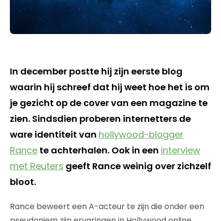
In december postte hij zijn eerste blog
waarin hij schreef dat hij weet hoe het is om
je gezicht op de cover van een magazine te
zien. Sindsdien proberen internetters de
ware identiteit van
hollywood-blogger
Rance
te achterhalen. Ook in een
interview
met Reuters
geeft Rance weinig over zichzelf
bloot.
Rance beweert een A-acteur te zijn die onder een
pseudoniem zijn ervaringen in Hollywood online