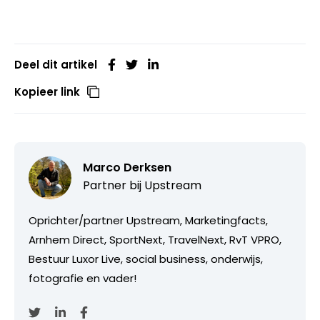
Deel dit artikel
Kopieer link
Marco Derksen
Partner bij
Upstream
Oprichter/partner Upstream, Marketingfacts,
Arnhem Direct, SportNext, TravelNext, RvT VPRO,
Bestuur Luxor Live, social business, onderwijs,
fotografie en vader!