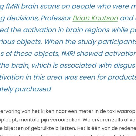
g fMRI brain scans on people who were 
g decisions, Professor
Brian Knutson
and 
ed the activation in brain regions while 
ious objects. When the study participant
s of these objects, fMRI showed activation
the brain, which is associated with disgust
ivation in this area was seen for product
ately purchased
 ervaring van het kijken naar een meter in de taxi waarop
oploopt, mentale pijn veroorzaken. We ervaren zelfs al ve
biljetten of gebruikte biljetten. Het is één van de reden