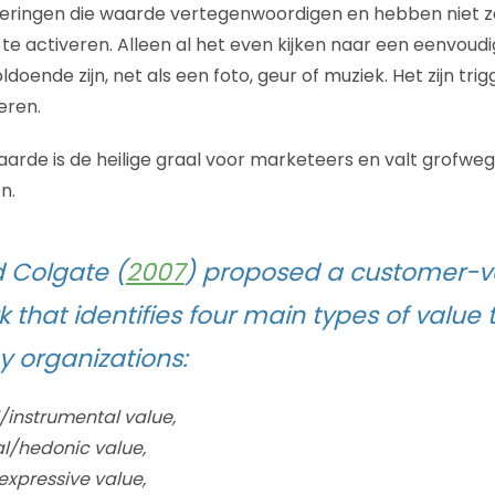
eringen die waarde vertegenwoordigen en hebben niet zo
te activeren. Alleen al het even kijken naar een eenvoudi
ldoende zijn, net als een foto, geur of muziek. Het zijn tri
eren.
arde is de heilige graal voor marketeers en valt grofweg 
n.
 Colgate (
2007
) proposed a customer-v
 that identifies four main types of value
y organizations:
/instrumental value,
al/hedonic value,
xpressive value,