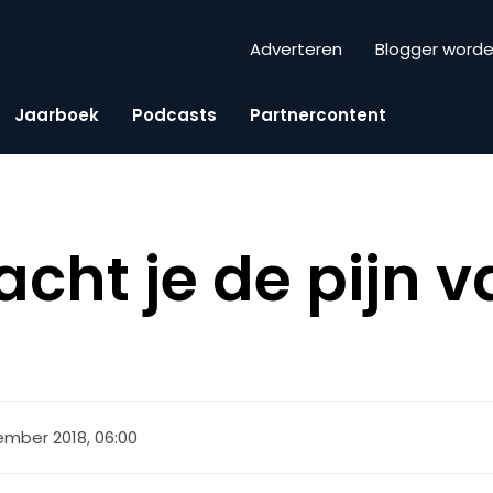
Adverteren
Blogger word
Jaarboek
Podcasts
Partnercontent
acht je de pijn 
?
mber 2018, 06:00