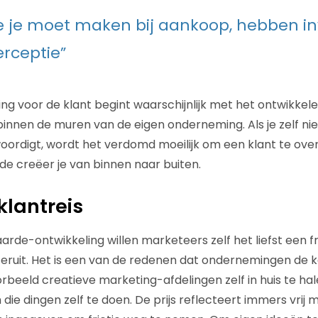
ie je moet maken bij aankoop, hebben i
rceptie”
g voor de klant begint waarschijnlijk met het ontwikkel
nnen de muren van de eigen onderneming. Als je zelf niet
rdigt, wordt het verdomd moeilijk om een klant te overt
de creëer je van binnen naar buiten.
 klantreis
rde-ontwikkeling willen marketeers zelf het liefst een fri
sje eruit. Het is een van de redenen dat ondernemingen de
eeld creatieve marketing-afdelingen zelf in huis te halen
ie dingen zelf te doen. De prijs reflecteert immers vrij m