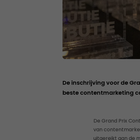
De inschrijving voor de Gr
beste contentmarketing ca
De Grand Prix Cont
van contentmarketi
uitgereikt aan de 