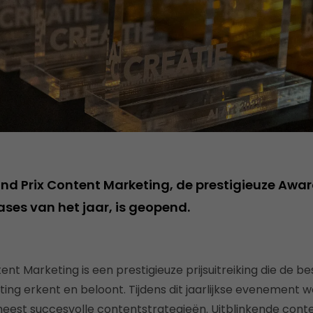
and Prix Content Marketing, de prestigieuze Awa
ses van het jaar, is geopend.
ent Marketing is een prestigieuze prijsuitreiking die de 
ng erkent en beloont. Tijdens dit jaarlijkse evenement
meest succesvolle contentstrategieën. Uitblinkende cont