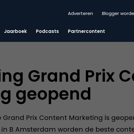
Adverteren
Blogger word
Jaarboek
Podcasts
Partnercontent
ving Grand Prix 
ng geopend
e Grand Prix Content Marketing is geopen
 in B Amsterdam worden de beste cont