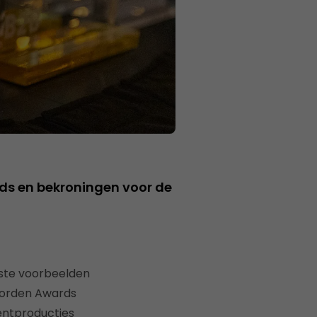
rds en bekroningen voor de
beste voorbeelden
 worden Awards
entproducties