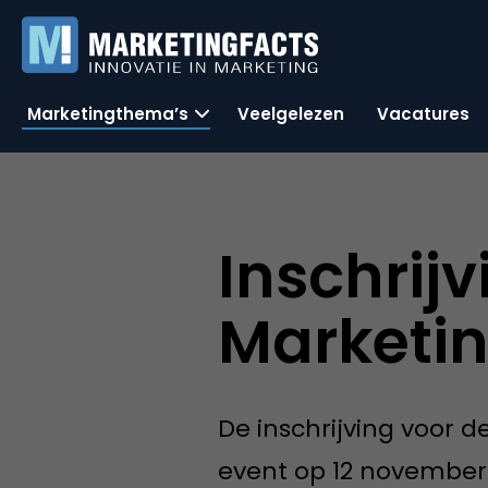
Marketingthema’s
Veelgelezen
Vacatures
Inschrij
Marketi
De inschrijving voor d
event op 12 november